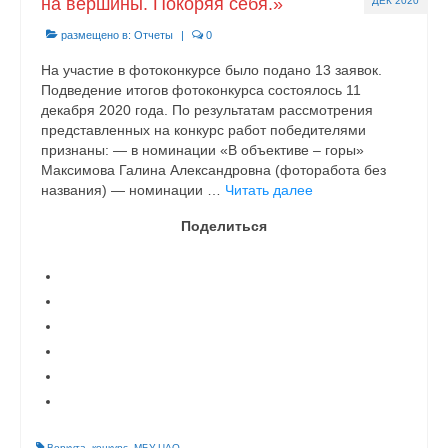
на вершины. Покоряя себя.»
ДЕК 2020
размещено в:
Отчеты
|
0
На участие в фотоконкурсе было подано 13 заявок.
Подведение итогов фотоконкурса состоялось 11
декабря 2020 года. По результатам рассмотрения
представленных на конкурс работ победителями
признаны: — в номинации «В объективе – горы»
Максимова Галина Александровна (фоторабота без
названия) — номинации …
Читать далее
Поделиться
Воркута
,
конкурс
,
МБУ ЦАО