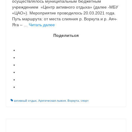
осуществлялось муниципальным бюджетным
учреждением «Центр активного отдыха» (далее -МБУ
«ЦАО»). Мероприятие проводилось 20.03.2021 года.
Путь маршрута: от места слияния р. Воркута и р. Аяч-
Яга – …
Читать далее
Поделиться
активный отдых
,
Арктическая лыжня
,
Воркута
,
спорт