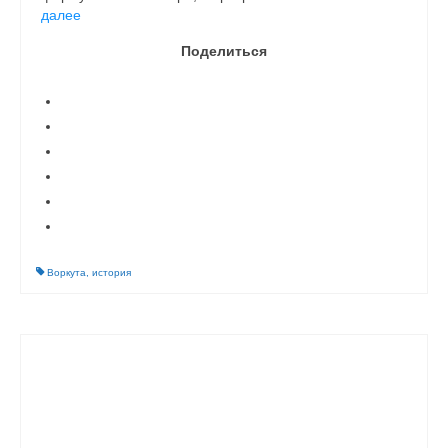
далее
Поделиться
Воркута
,
история