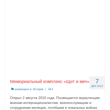
7
Мемориальный комплекс «Щит и меч»
ДЕК 2015
размещено в:
История
|
0
Открыт 2 августа 2010 года. Посвящается воркутинцам
воинам-интернационалистам, военнослужащим и
сотрудникам милиции, погибшим в локальных войнах