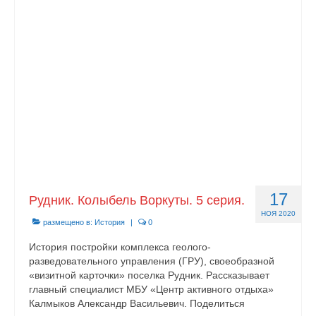
Документы
Противодействие коррупции
Задать вопрос
17
Рудник. Колыбель Воркуты. 5 серия.
НОЯ 2020
размещено в:
История
|
0
История постройки комплекса геолого-
разведовательного управления (ГРУ), своеобразной
«визитной карточки» поселка Рудник. Рассказывает
главный специалист МБУ «Центр активного отдыха»
Калмыков Александр Васильевич. Поделиться