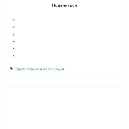
Поделиться
Воркута
,
история
,
МБУ ЦАО
,
Рудник