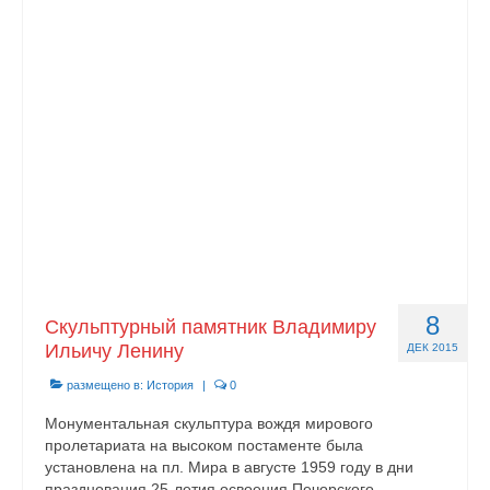
8
Скульптурный памятник Владимиру
Ильичу Ленину
ДЕК 2015
размещено в:
История
|
0
Монументальная скульптура вождя мирового
пролетариата на высоком постаменте была
установлена на пл. Мира в августе 1959 году в дни
празднования 25-летия освоения Печорского