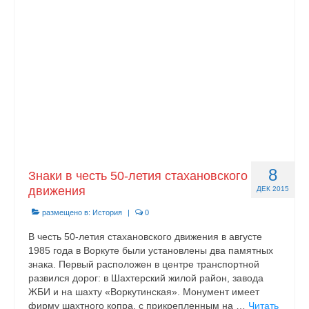
8
Знаки в честь 50-летия стахановского
движения
ДЕК 2015
размещено в:
История
|
0
В честь 50-летия стахановского движения в августе
1985 года в Воркуте были установлены два памятных
знака. Первый расположен в центре транспортной
развился дорог: в Шахтерский жилой район, завода
ЖБИ и на шахту «Воркутинская». Монумент имеет
фирму шахтного копра, с прикрепленным на …
Читать