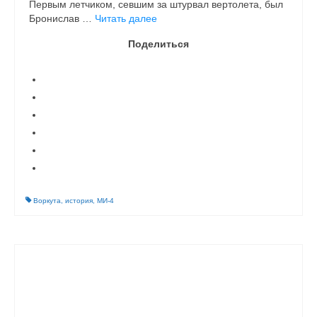
Первым летчиком, севшим за штурвал вертолета, был
Бронислав …
Читать далее
Поделиться
Воркута
,
история
,
МИ-4