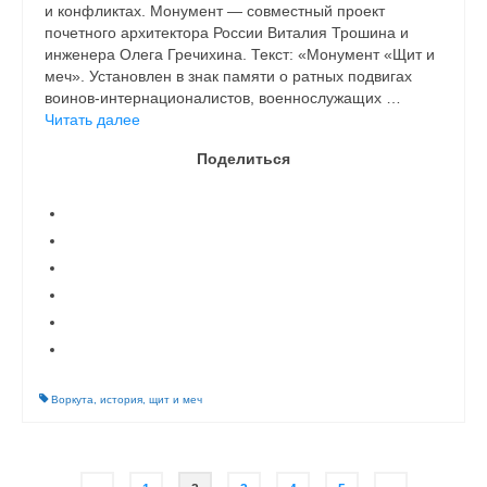
и конфликтах. Монумент — совместный проект
почетного архитектора России Виталия Трошина и
инженера Олега Гречихина. Текст: «Монумент «Щит и
меч». Установлен в знак памяти о ратных подвигах
воинов-интернационалистов, военнослужащих …
Читать далее
Поделиться
Воркута
,
история
,
щит и меч