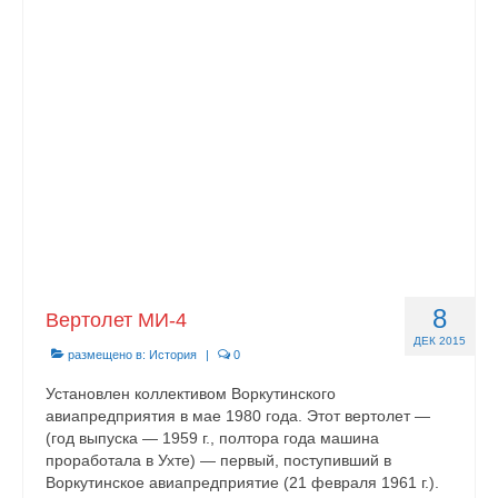
8
Вертолет МИ-4
ДЕК 2015
размещено в:
История
|
0
Установлен коллективом Воркутинского
авиапредприятия в мае 1980 года. Этот вертолет —
(год выпуска — 1959 г., полтора года машина
проработала в Ухте) — первый, поступивший в
Воркутинское авиа­предприятие (21 февраля 1961 г.).