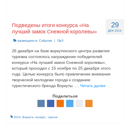
29
Подведены итоги конкурса «На
лучший замок Снежной королевы»
ДЕК 2014
размещено в:
События
|
0
26 декабря на базе воркутинского центра развития
туризма состоялось награждение победителей
конкурса «На лучший замок Снежной королевы»,
который проходил с 15 ноября по 25 декабря этого
года. Целью конкурса было привлечение внимания
творческой молодежи города к созданию
туристического бренда Воркуты. …
Читать далее
Поделиться
2014
,
Воркута
,
конкурс
,
туризм