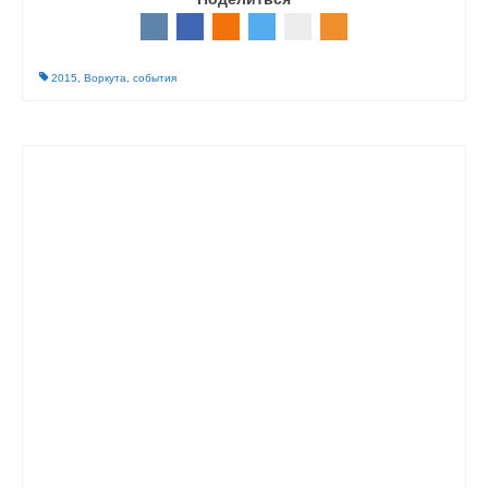
2015
,
Воркута
,
события