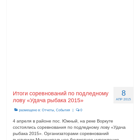
Контакты
8
Итоги соревнований по подледному
лову «Удача рыбака 2015»
АПР 2015
размещено в:
Отчеты
,
События
|
0
4 апреля в районе пос. Южный, на реке Воркуте
состоялись соревнования по подледному лову «Удача
рыбака 2015». Организаторами соревнований
выступили Муниципальное бюджетное учреждение