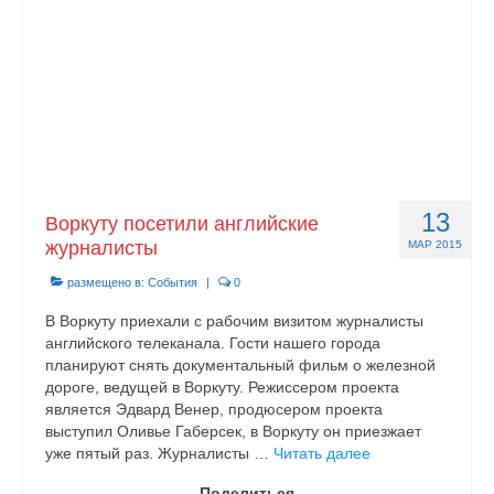
13
Воркуту посетили английские
журналисты
МАР 2015
размещено в:
События
|
0
В Воркуту приехали с рабочим визитом журналисты
английского телеканала. Гости нашего города
планируют снять документальный фильм о железной
дороге, ведущей в Воркуту. Режиссером проекта
является Эдвард Венер, продюсером проекта
выступил Оливье Габерсек, в Воркуту он приезжает
уже пятый раз. Журналисты …
Читать далее
Поделиться