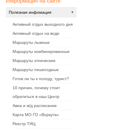
Информация на сайте
Полезная инфомация
Активный отдых выходного дня
Активный отдых на воде
Маршруты лыжные
Маршруты комбинированные
Маршруты этнические
Маршруты пешеходные
Готов ли ты к походу, турист?
10 причин, почему стоит
обратиться в наш Центр
Авиа и ж/д расписание
Карта МО ГО «Воркута»
Реестр ТИЦ