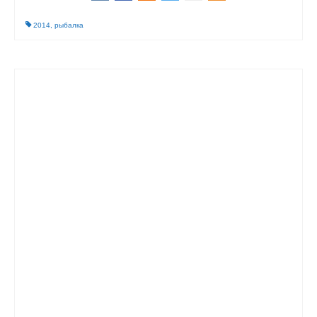
2014
,
рыбалка