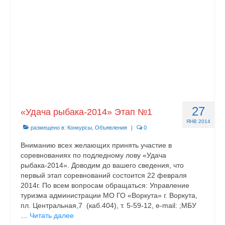
27
«Удача рыбака-2014» Этап №1
ЯНВ 2014
размещено в:
Конкурсы
,
Объявления
|
0
Вниманию всех желающих принять участие в
соревнованиях по подледному лову «Удача
рыбака-2014». Доводим до вашего сведения, что
первый этап соревнований состоится 22 февраля
2014г. По всем вопросам обращаться: Управление
туризма администрации МО ГО «Воркута» г. Воркута,
пл. Центральная,7 (каб.404), т. 5-59-12, e-mail: ;МБУ
…
Читать далее