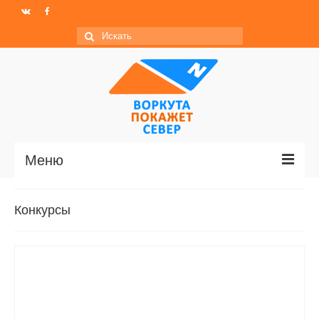
Искать:
Меню
Главная
Конкурсы
Новости
МО ГО «Воркута»
Базы отдыха
О центре