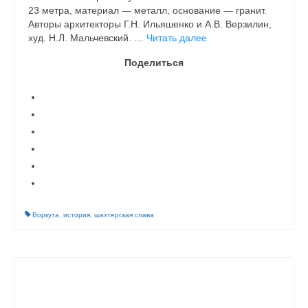
23 метра, материал — металл, основание — гранит.
Авторы архитекторы Г.Н. Ильяшенко и А.В. Верзилин,
худ. Н.Л. Мальчевский. …
Читать далее
Поделиться
Воркута
,
история
,
шахтерская слава