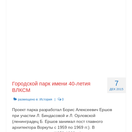
Документы
Противодействие коррупции
Задать вопрос
7
Городской парк имени 40-летия
ВЛКСМ
ДЕК 2015
размещено в:
История
|
0
Проект парка разработал Борис Алексеевич Ершов
при участии Л. Биндасовой и Л. Орловской
(ленинградец Б. Ершов занимал пост главного
архитектора Воркуты с 1959 по 1969 гг.). В