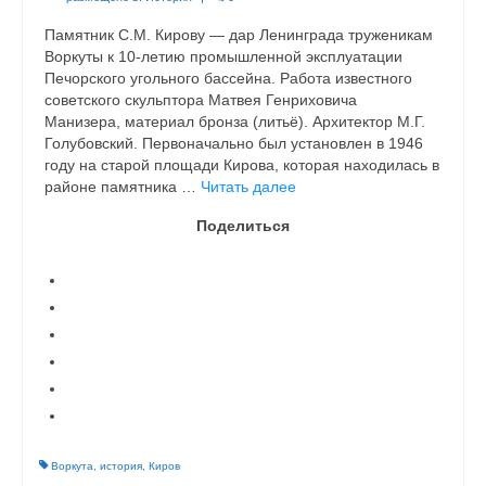
Памятник С.М. Кирову — дар Ленинграда труженикам
Воркуты к 10-летию промышленной эксплуатации
Печорского угольного бассейна. Работа известного
советского скульптора Матвея Генриховича
Манизера, материал бронза (литьё). Архитектор М.Г.
Голубовский. Первоначально был установлен в 1946
году на старой площади Кирова, которая находилась в
районе памятника …
Читать далее
Поделиться
Воркута
,
история
,
Киров