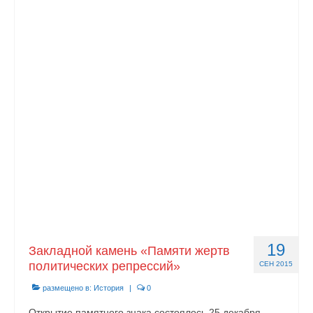
19
Закладной камень «Памяти жертв
политических репрессий»
СЕН 2015
размещено в:
История
|
0
Открытие памятного знака состоялось 25 декабря