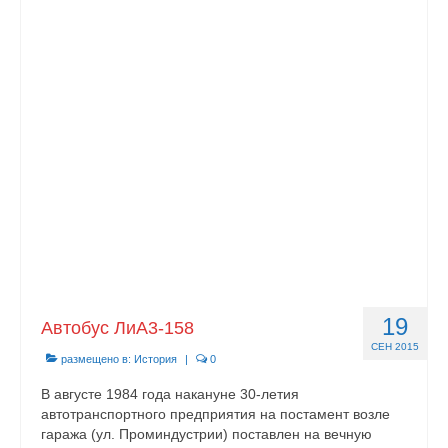
19
Автобус ЛиA3-158
СЕН 2015
размещено в:
История
|
0
В августе 1984 года накануне 30-летия
автотранспортного предприятия на постамент возле
гаража (ул. Проминдустрии) поставлен на вечную