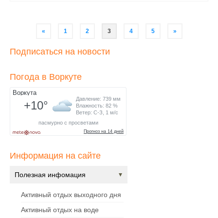
Навигация
«
1
2
3
4
5
»
по
Подписаться на новости
записям
Погода в Воркуте
Информация на сайте
Полезная инфомация
Активный отдых выходного дня
Активный отдых на воде