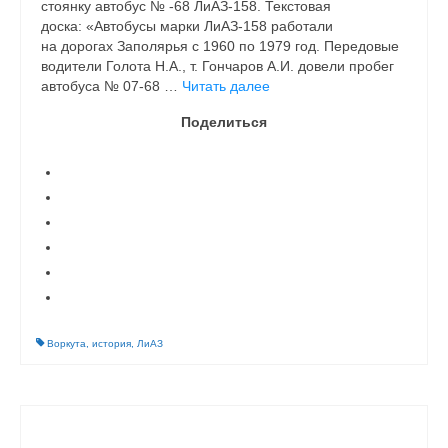
стоянку автобус № -68 ЛиАЗ-158. Текстовая
доска: «Автобусы марки ЛиАЗ-158 работали
на дорогах Заполярья с 1960 по 1979 год. Передовые
водители Голота Н.А., т. Гончаров А.И. довели пробег
автобуса № 07-68 …
Читать далее
Поделиться
Воркута
,
история
,
ЛиАЗ