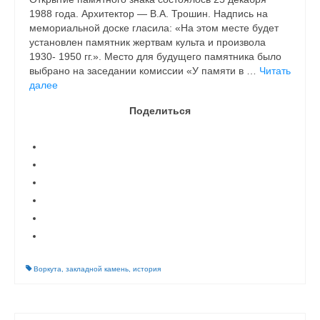
1988 года. Архитектор — В.А. Трошин. Надпись на
мемориальной доске гласила: «На этом месте будет
установлен памятник жертвам культа и произвола
1930- 1950 гг.». Место для будущего памятника было
выбрано на заседании комиссии «У памяти в …
Читать
далее
Поделиться
Воркута
,
закладной камень
,
история