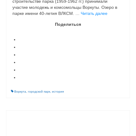
строительстве парка (1959-1962 гг.) принимали
участие молодежь и комсомольцы Воркуты. Озеро в
парке имени 40-летия ВЛКСМ. …
Читать далее
Поделиться
Воркута
,
городской парк
,
история