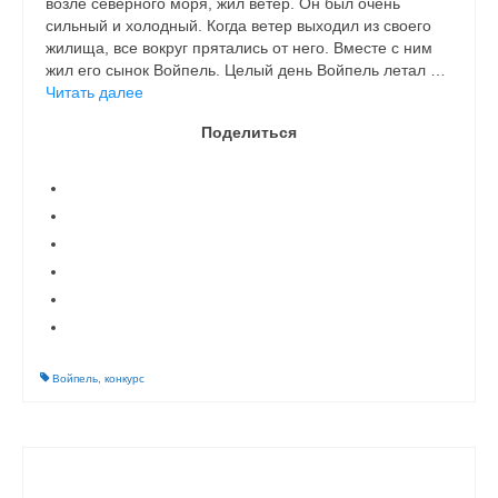
возле северного моря, жил ветер. Он был очень
сильный и холодный. Когда ветер выходил из своего
жилища, все вокруг прятались от него. Вместе с ним
жил его сынок Войпель. Целый день Войпель летал …
Читать далее
Поделиться
Войпель
,
конкурс