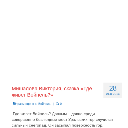
28
Мишалова Виктория, сказка «Где
живет Войпель?»
ФЕВ 2014
размещено в:
Войпель
|
0
Где живет Войпель? Давным – давно среди
совершенно безлюдных мест Уральских гор случился
сильный снегопад. Он засыпал поверхность гор.