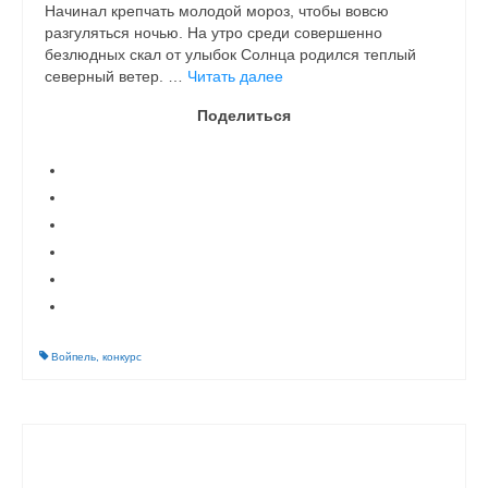
Начинал крепчать молодой мороз, чтобы вовсю
разгуляться ночью. На утро среди совершенно
безлюдных скал от улыбок Солнца родился теплый
северный ветер. …
Читать далее
Поделиться
Войпель
,
конкурс