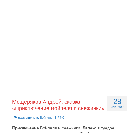
28
Мещеряков Андрей, сказка
«Приключение Войпеля и снежинки»
ФЕВ 2014
размещено в:
Войпель
|
0
Приключение Войпеля и снежинки Далеко в тундре,