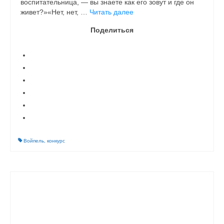
воспитательница, — вы знаете как его зовут и где он
живет?»«Нет, нет, …
Читать далее
Поделиться
Войпель
,
конкурс