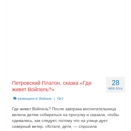
Документы
Противодействие коррупции
Задать вопрос
28
Петровский Платон, сказка «Где
живет Войпель?»
ФЕВ 2014
размещено в:
Войпель
|
0
Где живет Войпель? После завтрака воспитательница
велела детям собираться на прогулку и сказала, чтобы
одевались, как следует, потому что на улице дует
северный ветер. «Кстати, дети, — спросила