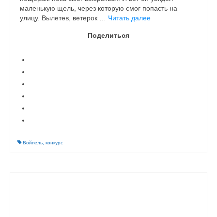
маленькую щель, через которую смог попасть на
улицу. Вылетев, ветерок …
Читать далее
Поделиться
Войпель
,
конкурс