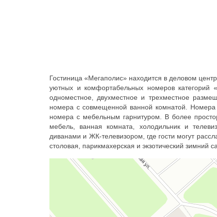
Гостиница «Мегаполис» находится в деловом центр
уютных и комфортабельных номеров категорий 
одноместное, двухместное и трехместное разме
номера с совмещенной ванной комнатой. Номера 
номера с мебельным гарнитуром. В более прост
мебель, ванная комната, холодильник и телеви
диванами и ЖК-телевизором, где гости могут рассл
столовая, парикмахерская и экзотический зимний са