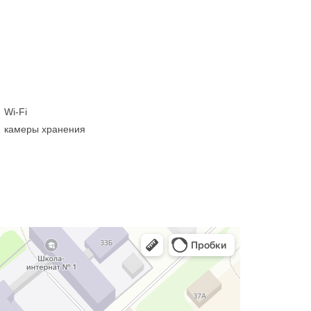
Wi-Fi
камеры хранения