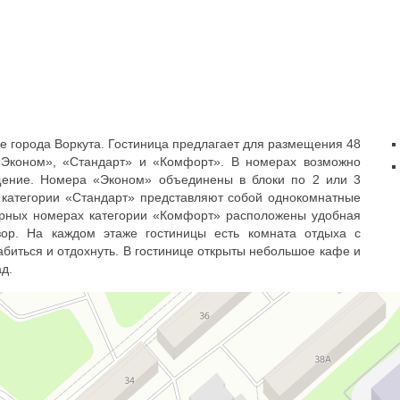
е города Воркута. Гостиница предлагает для размещения 48
«Эконом», «Стандарт» и «Комфорт». В номерах возможно
щение. Номера «Эконом» объединены в блоки по 2 или 3
категории «Стандарт» представляют собой однокомнатные
орных номерах категории «Комфорт» расположены удобная
зор. На каждом этаже гостиницы есть комната отдыха с
абиться и отдохнуть. В гостинице открыты небольшое кафе и
д.