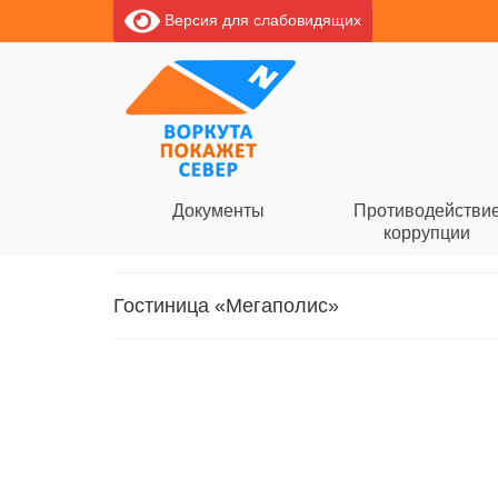
Версия для слабовидящих
Документы
Противодействи
коррупции
Гостиница «Мегаполис»