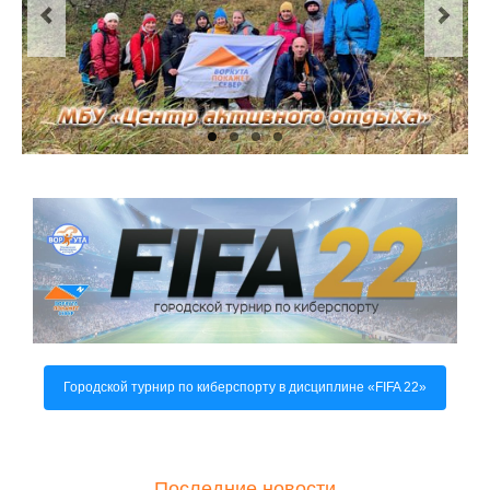
О центре
Документы
Противодействие коррупции
Задать вопрос
Городской турнир по киберспорту в дисциплине «FIFA 22»
Последние новости