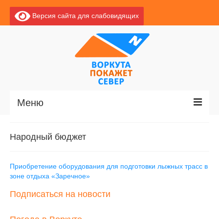
Версия сайта для слабовидящих
Меню
Главная
Народный бюджет
Новости
Приобретение оборудования для подготовки лыжных трасс в
О Воркуте
зоне отдыха «Заречное»
Экскурсии по Воркуте
Подписаться на новости
Базы отдыха