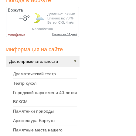
Погода в Воркуте
О центре
Документы
Противодействие коррупции
Задать вопрос
Информация на сайте
Достопримечательности
Драматический театр
Театр кукол
Городской парк имени 40-летия
ВЛКСМ
Памятники природы
Архитектура Воркуты
Памятные места нашего