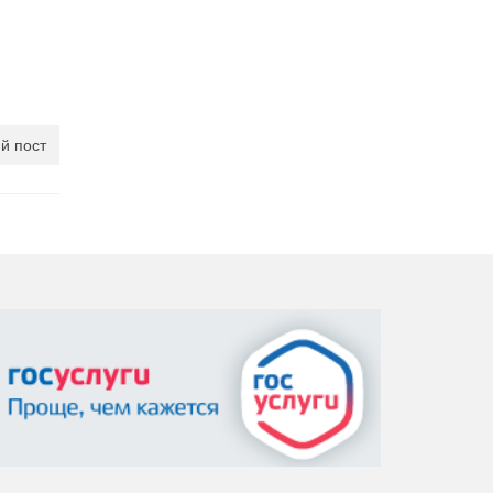
й пост