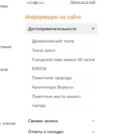
новы
Информация на сайте
Достопримечательности
Драматический театр
итания
Театр кукол
Городской парк имени 40-летия
ВЛКСМ
сили
Памятники природы
Архитектура Воркуты
Памятные места нашего
города
Свежие записи
 этапов
Отчеты о походах