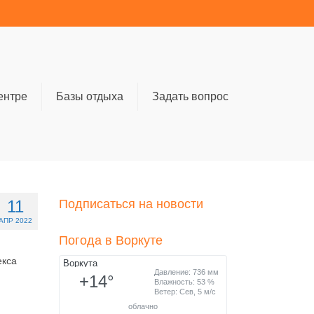
ентре
Базы отдыха
Задать вопрос
11
Подписаться на новости
АПР 2022
Погода в Воркуте
екса