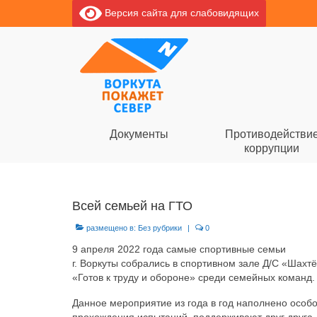
Версия сайта для слабовидящих
Документы
Противодействи
коррупции
Всей семьей на ГТО
размещено в:
Без рубрики
|
0
9 апреля 2022 года самые спортивные семьи
г. Воркуты собрались в спортивном зале Д/С «Шахт
«Готов к труду и обороне» среди семейных команд.
Данное мероприятие из года в год наполнено особ