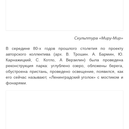
Скульптура «Миру-Мир»
В середине 80-х годов прошлого столетия по проекту
авторского коллектива (арх. В. Трошин. А. Бармин, Ю.
Карнажицкий, С. Котло, А Верзилин) была проведена
реконструкция парка: углублено озеро, обложены берега,
обустроена пристань, проведено освещение, появился, как
его сейчас называют, «Ленинградский уголок» с мостиком и
фонарями.