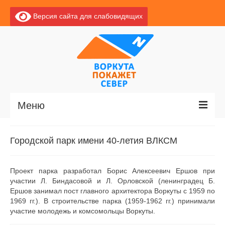
Версия сайта для слабовидящих
Меню
Главная
Городской парк имени 40-летия ВЛКСМ
Новости
Проект парка разработал Борис Алексеевич Ершов при
О Воркуте
участии Л. Биндасовой и Л. Орловской (ленинградец Б.
Ершов занимал пост главного архитектора Воркуты с 1959 по
Экскурсии по Воркуте
1969 гг.). В строительстве парка (1959-1962 гг.) принимали
участие молодежь и комсомольцы Воркуты.
Базы отдыха