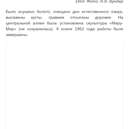
1959.
Фото: Я.Я. Вундер
Было осушено болото, очищено дно естественного озера,
высажены кусты, гравием отсыпаны дорожки. На
центральной аллее была установлена скульптура «Миру-
Мир» (не сохранилась). К осени 1962 года работы были
завершены.