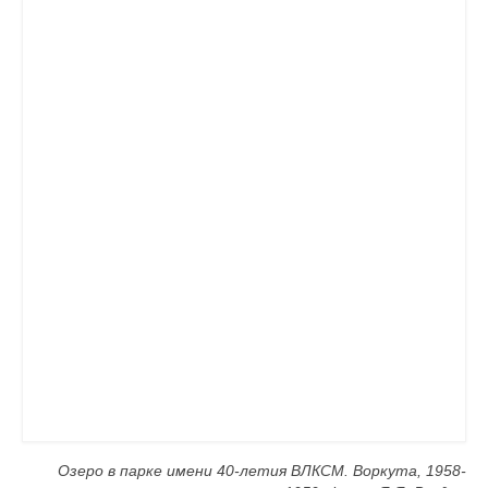
О центре
Документы
Противодействие коррупции
Задать вопрос
Озеро в парке имени 40-летия ВЛКСМ. Воркута, 1958-