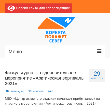
Версия сайта для слабовидящих
Меню
Главная
Физкультурно — оздоровительное
29
Новости
мероприятие «Арктическая вертикаль
ИЮЛ 2021
2021»
О Воркуте
размещено в:
Объявления
|
0
Экскурсии по Воркуте
МБУ «Центр активного отдыха» начинает приём заявок на
участие в мероприятии «Арктическая вертикаль – 2021»
Базы отдыха