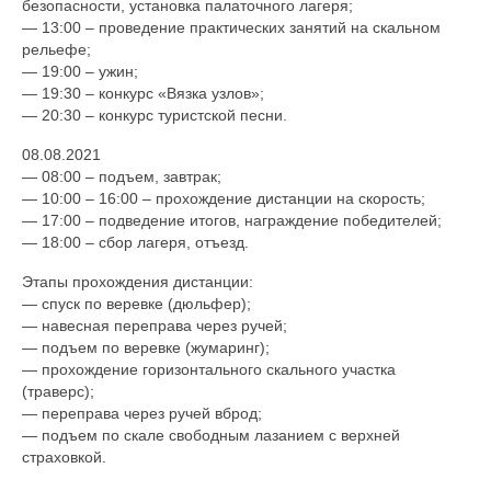
безопасности, установка палаточного лагеря;
— 13:00 – проведение практических занятий на скальном
рельефе;
— 19:00 – ужин;
— 19:30 – конкурс «Вязка узлов»;
— 20:30 – конкурс туристской песни.
08.08.2021
— 08:00 – подъем, завтрак;
— 10:00 – 16:00 – прохождение дистанции на скорость;
— 17:00 – подведение итогов, награждение победителей;
— 18:00 – сбор лагеря, отъезд.
Этапы прохождения дистанции:
— спуск по веревке (дюльфер);
— навесная переправа через ручей;
— подъем по веревке (жумаринг);
— прохождение горизонтального скального участка
(траверс);
— переправа через ручей вброд;
— подъем по скале свободным лазанием с верхней
страховкой.