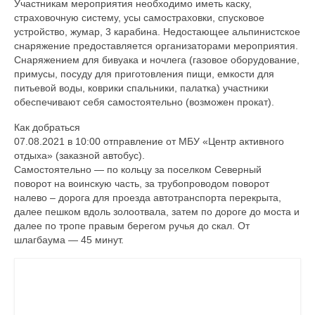
Участникам мероприятия необходимо иметь каску,
страховочную систему, усы самостраховки, спусковое
устройство, жумар, 3 карабина. Недостающее альпинистское
снаряжение предоставляется организаторами мероприятия.
Снаряжением для бивуака и ночлега (газовое оборудование,
примусы, посуду для приготовления пищи, емкости для
питьевой воды, коврики спальники, палатка) участники
обеспечивают себя самостоятельно (возможен прокат).
Как добраться
07.08.2021 в 10:00 отправление от МБУ «Центр активного
отдыха» (заказной автобус).
Самостоятельно — по кольцу за поселком Северный
поворот на воинскую часть, за трубопроводом поворот
налево – дорога для проезда автотранспорта перекрыта,
далее пешком вдоль золоотвала, затем по дороге до моста и
далее по тропе правым берегом ручья до скал. От
шлагбаума — 45 минут.