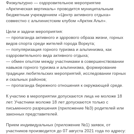
Физкультурно — оздоровительное мероприятие
О центре
«Арктическая вертикаль» проводится муниципальным
бюджетным учреждением «Центр активного отдыха»
Документы
совместно с альпинистским клубом «Арктик Альп».
Противодействие коррупции
Цели и задачи мероприятия:
— пропаганда активного и здорового образа жизни, горных
Задать вопрос
видов спорта среди жителей города Воркута;
— популяризация горного туризма и альпинизма, как
оздоровительного вида активного отдыха;
— обмен опытом между участниками в совершенствовании
навыков горного туризма и альпинизма, формирование
традиции любительских мероприятий, исследовании горных
и скальных районов;
— пропаганда бережного отношения к окружающей среде.
К участию в мероприятии допускаются лица не моложе 18
лет. Участники моложе 18 лет допускаются только с
письменного разрешения (приложение №3) родителей или
законных представителей.
Прием индивидуальных (приложение №1) заявок, от
участников производится до 07 августа 2021 года по адресу: