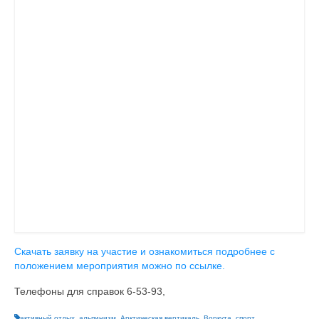
Скачать заявку на участие и ознакомиться подробнее с
положением мероприятия можно по ссылке.
Телефоны для справок 6-53-93,
активный отдых
,
альпинизм
,
Арктическая вертикаль
,
Воркута
,
спорт