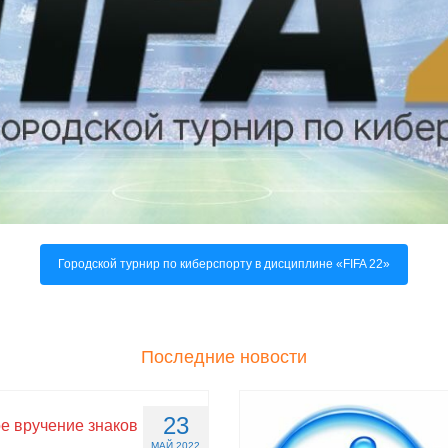
Городской турнир по киберспорту в дисциплине «FIFA 22»
Последние новости
23
е вручение знаков
МАЙ 2022