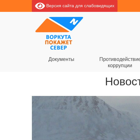
Версия сайта для слабовидящих
Документы
Противодействи
коррупции
Новост