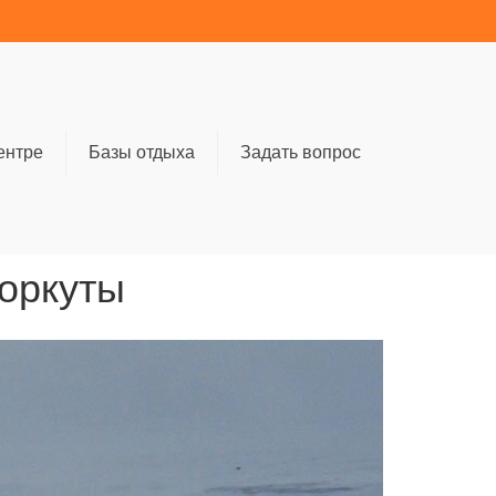
ентре
Базы отдыха
Задать вопрос
Воркуты