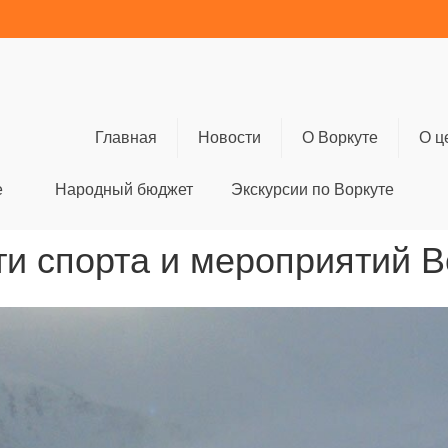
Главная
Новости
О Воркуте
О ц
е
Народный бюджет
Экскурсии по Воркуте
и спорта и мероприятий 