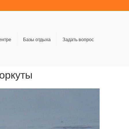
ентре
Базы отдыха
Задать вопрос
Воркуты