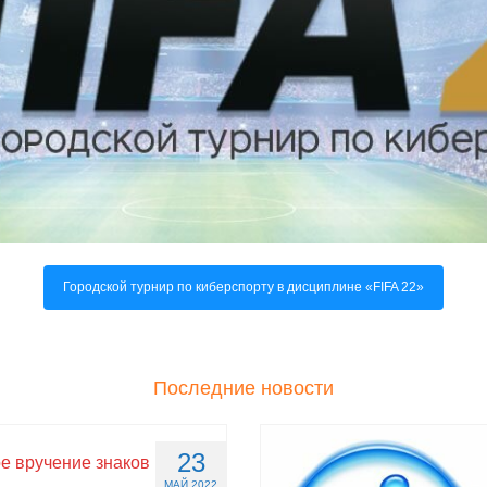
Городской турнир по киберспорту в дисциплине «FIFA 22»
Последние новости
23
е вручение знаков
МАЙ 2022