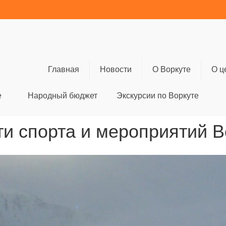
Главная
Новости
О Воркуте
О ц
е
Народный бюджет
Экскурсии по Воркуте
и спорта и мероприятий 