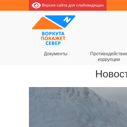
Версия сайта для слабовидящих
Документы
Противодействи
коррупции
Новост