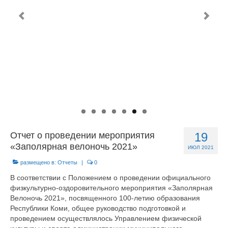
О центре
Документы
Противодействие коррупции
Задать вопрос
Отчет о проведении мероприятия
19
«Заполярная велоночь 2021»
ИЮЛ 2021
размещено в:
Отчеты
|
0
В соответствии с Положением о проведении официального
физкультурно-оздоровительного мероприятия «Заполярная
Велоночь 2021», посвященного 100-летию образования
Республики Коми, общее руководство подготовкой и
проведением осуществлялось Управлением физической