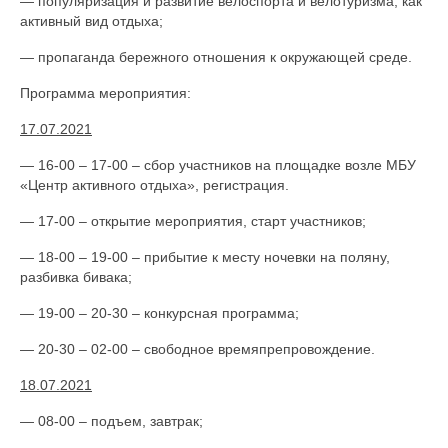
— популяризация и развитие велоспорта и велотуризма, как
активный вид отдыха;
— пропаганда бережного отношения к окружающей среде.
Программа мероприятия:
17.07.2021
— 16-00 – 17-00 – сбор участников на площадке возле МБУ
«Центр активного отдыха», регистрация.
— 17-00 – открытие мероприятия, старт участников;
— 18-00 – 19-00 – прибытие к месту ночевки на поляну,
разбивка бивака;
— 19-00 – 20-30 – конкурсная программа;
— 20-30 – 02-00 – свободное времяпрепровождение.
18.07.2021
— 08-00 – подъем, завтрак;