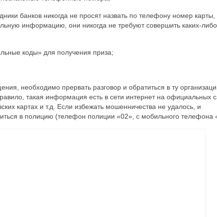
ники банков никогда не просят назвать по телефону номер карты,
нальную информацию, они никогда не требуют совершить каких-либо
льные коды» для получения приза;
ния, необходимо прервать разговор и обратиться в ту организаци
равило, такая информация есть в сети интернет на официальных с
ких картах и т.д. Если избежать мошенничества не удалось, и
ться в полицию (телефон полиции «02», с мобильного телефона 