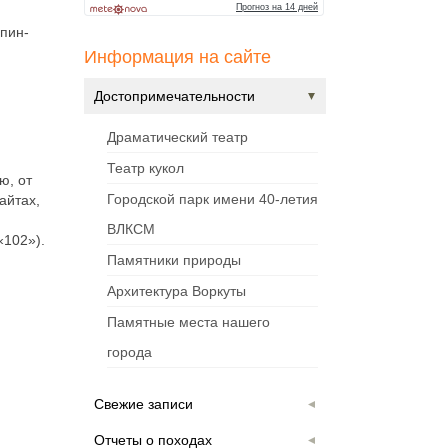
 пин-
Информация на сайте
Достопримечательности
Драматический театр
Театр кукол
ю, от
Городской парк имени 40-летия
айтах,
ВЛКСМ
«102»).
Памятники природы
Архитектура Воркуты
Памятные места нашего
города
Свежие записи
Отчеты о походах