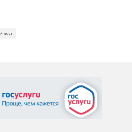
й пост