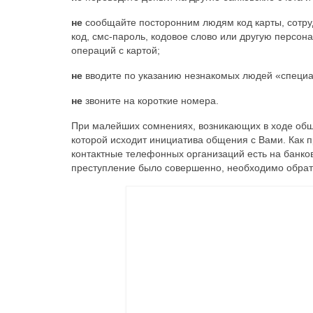
не
сообщайте посторонним людям код карты, сотруд
код, смс-пароль, кодовое слово или другую персо
операций с картой;
не
вводите по указанию незнакомых людей «специа
не
звоните на короткие номера.
При малейших сомнениях, возникающих в ходе обще
которой исходит инициатива общения с Вами. Как п
контактные телефонных организаций есть на банковс
преступление было совершенно, необходимо обрати