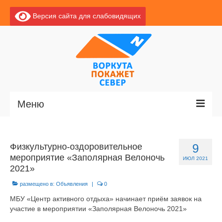
Версия сайта для слабовидящих
Меню
Главная
Физкультурно-оздоровительное
9
Новости
мероприятие «Заполярная Велоночь
ИЮЛ 2021
2021»
О Воркуте
размещено в:
Объявления
|
0
Экскурсии по Воркуте
МБУ «Центр активного отдыха» начинает приём заявок на
участие в мероприятии «Заполярная Велоночь 2021»
Базы отдыха