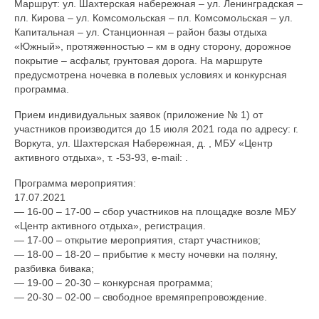
Маршрут: ул. Шахтерская набережная – ул. Ленинградская –
пл. Кирова – ул. Комсомольская – пл. Комсомольская – ул.
Капитальная – ул. Станционная – район базы отдыха
«Южный», протяженностью – км в одну сторону, дорожное
покрытие – асфальт, грунтовая дорога. На маршруте
предусмотрена ночевка в полевых условиях и конкурсная
программа.
Прием индивидуальных заявок (приложение № 1) от
участников производится до 15 июля 2021 года по адресу: г.
Воркута, ул. Шахтерская Набережная, д. , МБУ «Центр
активного отдыха», т. -53-93, e-mail: .
Программа мероприятия:
17.07.2021
— 16-00 – 17-00 – сбор участников на площадке возле МБУ
«Центр активного отдыха», регистрация.
— 17-00 – открытие мероприятия, старт участников;
— 18-00 – 18-20 – прибытие к месту ночевки на поляну,
разбивка бивака;
— 19-00 – 20-30 – конкурсная программа;
— 20-30 – 02-00 – свободное времяпрепровождение.