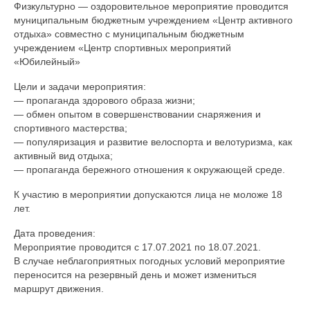
Физкультурно — оздоровительное мероприятие проводится
О центре
муниципальным бюджетным учреждением «Центр активного
отдыха» совместно с муниципальным бюджетным
Документы
учреждением «Центр спортивных мероприятий
«Юбилейный»
Противодействие коррупции
Цели и задачи мероприятия:
Задать вопрос
— пропаганда здорового образа жизни;
— обмен опытом в совершенствовании снаряжения и
спортивного мастерства;
— популяризация и развитие велоспорта и велотуризма, как
активный вид отдыха;
— пропаганда бережного отношения к окружающей среде.
К участию в мероприятии допускаются лица не моложе 18
лет.
Дата проведения:
Мероприятие проводится с 17.07.2021 по 18.07.2021.
В случае неблагоприятных погодных условий мероприятие
переносится на резервный день и может измениться
маршрут движения.