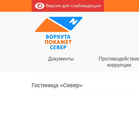
Версия для слабовидящих
Документы
Противодействи
коррупции
Гостиница «Север»