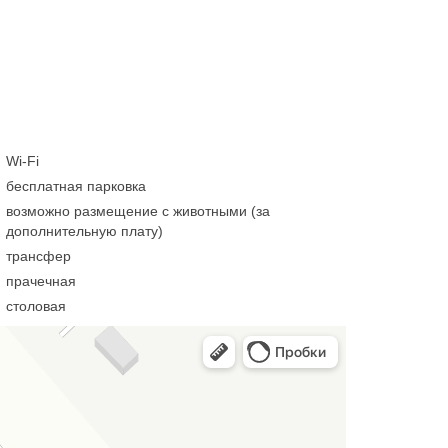
Wi-Fi
бесплатная парковка
возможно размещение с животными (за
дополнительную плату)
трансфер
прачечная
столовая