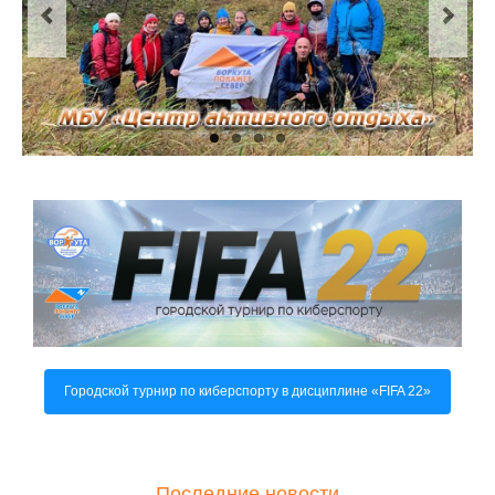
О центре
Документы
Противодействие коррупции
Задать вопрос
Городской турнир по киберспорту в дисциплине «FIFA 22»
Последние новости