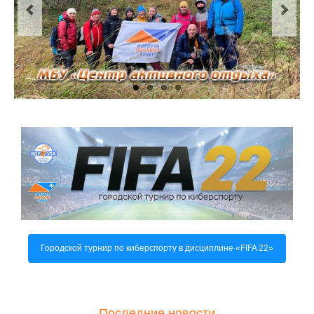
О центре
Документы
Противодействие коррупции
Задать вопрос
Городской турнир по киберспорту в дисциплине «FIFA 22»
Последние новости