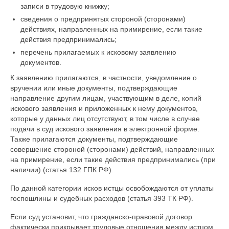
записи в трудовую книжку;
сведения о предпринятых стороной (сторонами)
действиях, направленных на примирение, если такие
действия предпринимались;
перечень прилагаемых к исковому заявлению
документов.
К заявлению прилагаются, в частности, уведомление о
вручении или иные документы, подтверждающие
направление другим лицам, участвующим в деле, копий
искового заявления и приложенных к нему документов,
которые у данных лиц отсутствуют, в том числе в случае
подачи в суд искового заявления в электронной форме.
Также прилагаются документы, подтверждающие
совершение стороной (сторонами) действий, направленных
на примирение, если такие действия предпринимались (при
наличии) (статья 132 ГПК РФ).
По данной категории исков истцы освобождаются от уплаты
госпошлины и судебных расходов (статья 393 ТК РФ).
Если суд установит, что гражданско-правовой договор
фактически прикрывает трудовые отношения между истцом