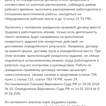
соответствии со штатным расписанием, соблюдать режим
рабочего времени, выполнять распоряжения работодателя в
отношении выполняемой работы, находиться на
оборудованном рабочем месте и др. (статья 15 ТК РФ).
Заключить с человеком гражданско-правовой договор вместо
трудового работодатель вправе, только если деятельность
такого человека будет направлена на выполнение
конкретного задания или конкретных действий, на
достижение определённого результата. Например, договор
на ремонт крыши, доставку груза в определённое место. При
этом человек, выполняющий конкретное задание, не обязан
подчиняться установленному режиму труда работодателя и
работать под его контролем и руководством. Работу по
гражданско-правовому договору человек организует
самостоятельно, своими силами и средствами (статья 704,
пункт 1 статьи 715, статья 783 ГК РФ; пункт 24
Постановления Пленума Верховного Суда РФ от 29.05.2018
№ 15; Определение Верховного Суда РФ от 14.01.2019 № 5-
КГ18-259).
Из системного анализа норм трудового права,