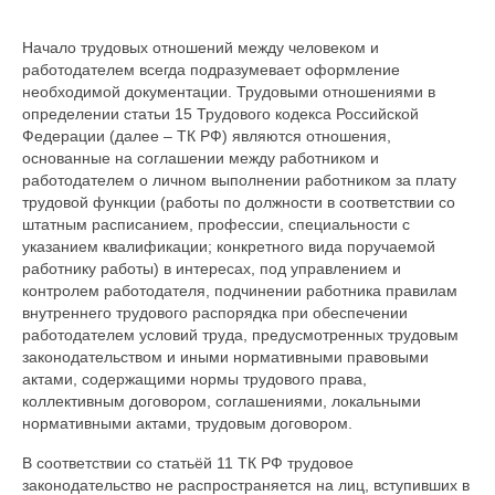
О центре
Начало трудовых отношений между человеком и
Документы
работодателем всегда подразумевает оформление
необходимой документации. Трудовыми отношениями в
определении статьи 15 Трудового кодекса Российской
Противодействие коррупции
Федерации (далее – ТК РФ) являются отношения,
основанные на соглашении между работником и
Задать вопрос
работодателем о личном выполнении работником за плату
трудовой функции (работы по должности в соответствии со
штатным расписанием, профессии, специальности с
указанием квалификации; конкретного вида поручаемой
работнику работы) в интересах, под управлением и
контролем работодателя, подчинении работника правилам
внутреннего трудового распорядка при обеспечении
работодателем условий труда, предусмотренных трудовым
законодательством и иными нормативными правовыми
актами, содержащими нормы трудового права,
коллективным договором, соглашениями, локальными
нормативными актами, трудовым договором.
В соответствии со статьёй 11 ТК РФ трудовое
законодательство не распространяется на лиц, вступивших в