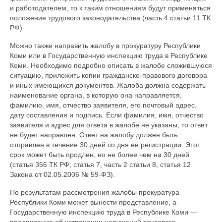
и работодателем, то к таким отношениям будут применяться
положения трудового законодательства (часть 4 статьи 11 ТК
РФ).
Можно также направить жалобу в прокуратуру Республики
Коми или в Государственную инспекцию труда в Республике
Коми. Необходимо подробно описать в жалобе сложившуюся
ситуацию, приложить копии гражданско-правового договора
и иных имеющихся документов. Жалоба должна содержать
наименование органа, в которую она направляется,
фамилию, имя, отчество заявителя, его почтовый адрес,
дату составления и подпись. Если фамилия, имя, отчество
заявителя и адрес для ответа в жалобе не указаны, то ответ
не будет направлен. Ответ на жалобу должен быть
отправлен в течение 30 дней со дня ее регистрации. Этот
срок может быть продлен, но не более чем на 30 дней
(статья 356 ТК РФ; статья 7, часть 2 статьи 8, статья 12
Закона от 02.05.2006 № 59-ФЗ).
По результатам рассмотрения жалобы прокуратура
Республики Коми может вынести представление, а
Государственную инспекцию труда в Республике Коми —