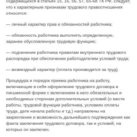
содержащихся в статьях 15, 16, 56, 57, 65-68 ТК РФ, следует,
что к характерным признакам трудового правоотношения
относятся:
— личный характер прав и обязанностей работника;
— обязанность работника выполнять определенную,
заранее обусловленную трудовую функцию;
— подчинение работника правилам внутреннего трудового
распорядка при обеспечении работодателем условий труда;
— возмездный характер (оплата производится за труд).
Процедура и порядок приема работника на работу,
включающие в себя оформление трудового договора в
письменной форме с включением в него обязательных и
необходимых сторонам дополнительных условий (о месте
работы, трудовой функции работника, условиях оплаты
труда, дате начала работы и т.д.) направлены на
закрепление и возможность дальнейшего подтверждения как
факта заключения трудового договора, так и условий, на
которых он заключен.