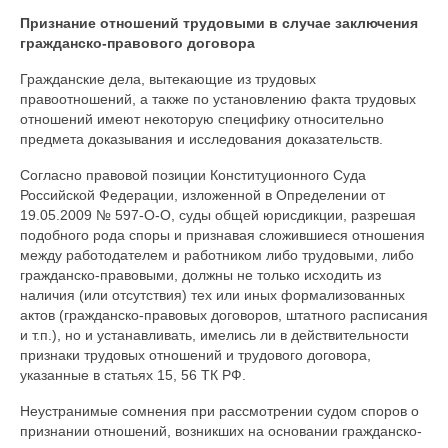
Признание отношений трудовыми в случае заключения
гражданско-правового договора
Гражданские дела, вытекающие из трудовых
правоотношений, а также по установлению факта трудовых
отношений имеют некоторую специфику относительно
предмета доказывания и исследования доказательств.
Согласно правовой позиции Конституционного Суда
Российской Федерации, изложенной в Определении от
19.05.2009 № 597-О-О, суды общей юрисдикции, разрешая
подобного рода споры и признавая сложившиеся отношения
между работодателем и работником либо трудовыми, либо
гражданско-правовыми, должны не только исходить из
наличия (или отсутствия) тех или иных формализованных
актов (гражданско-правовых договоров, штатного расписания
и т.п.), но и устанавливать, имелись ли в действительности
признаки трудовых отношений и трудового договора,
указанные в статьях 15, 56 ТК РФ.
Неустранимые сомнения при рассмотрении судом споров о
признании отношений, возникших на основании гражданско-