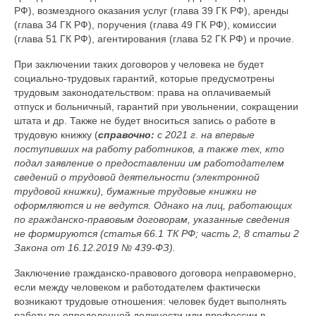
РФ), возмездного оказания услуг (глава 39 ГК РФ), аренды
(глава 34 ГК РФ), поручения (глава 49 ГК РФ), комиссии
(глава 51 ГК РФ), агентирования (глава 52 ГК РФ) и прочие.
При заключении таких договоров у человека не будет
социально-трудовых гарантий, которые предусмотрены
трудовым законодательством: права на оплачиваемый
отпуск и больничный, гарантий при увольнении, сокращении
штата и др. Также не будет вноситься запись о работе в
трудовую книжку (
справочно:
с 2021 г. на впервые
поступивших на работу работников, а также тех, кто
подал заявление о предоставлении им работодателем
сведений о трудовой деятельности (электронной
трудовой книжки), бумажные трудовые книжки не
оформляются и не ведутся. Однако на лиц, работающих
по гражданско-правовым договорам, указанные сведения
не формируются (статья 66.1 ТК РФ; часть 2, 8 статьи 2
Закона от 16.12.2019 № 439-ФЗ)
.
Заключение гражданско-правового договора неправомерно,
если между человеком и работодателем фактически
возникают трудовые отношения: человек будет выполнять
работу по определенной должности или профессии в