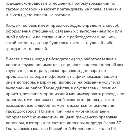
гражданско-правовые отношения, поэтому гражданин по
такому договору не может претендовать на права, гарантии
и льготы, установленные законом.
Каждый человек имеет право свободно определять способ
оформления отношений, связанных с выполнением той или
иной работы, и по соглашению с работодателем решить,
какой именно договор будет заключен — трудовой либо
гражданско-правовой.
Вместе с тем иногда работодатели (под работодателем в
данном случае понимается, лицо, являющееся стороной как
трудового, так и гражданско-правового договора) не
предлагают выбора и оформляют с физическими лицами
иные договоры, например, договоры на оказание услуг или
выполнение работ. Такие действия обусловлены, помимо
прочего, желанием организаций минимизировать расходы по
налогам, отчислениям во внебюджетные фонды, а также
возможностью в любой момент отказаться от исполнения
таких договоров. По этим причинам многие компании
оформляют с физическими лицами гражданско-правовые
договоры, к которым относятся договоры подряда (глава 37
Гражданского кодекса Российской Федерации – далее ГК