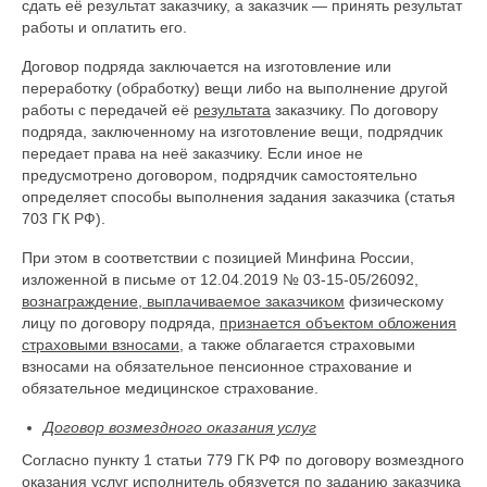
сдать её результат заказчику, а заказчик — принять результат
работы и оплатить его.
Договор подряда заключается на изготовление или
переработку (обработку) вещи либо на выполнение другой
работы с передачей её
результата
заказчику. По договору
подряда, заключенному на изготовление вещи, подрядчик
передает права на неё заказчику. Если иное не
предусмотрено договором, подрядчик самостоятельно
определяет способы выполнения задания заказчика (статья
703 ГК РФ).
При этом в соответствии с позицией Минфина России,
изложенной в письме от 12.04.2019 № 03-15-05/26092,
вознаграждение, выплачиваемое заказчиком
физическому
лицу по договору подряда,
признается объектом обложения
страховыми взносами
, а также облагается страховыми
взносами на обязательное пенсионное страхование и
обязательное медицинское страхование.
Договор возмездного оказания услуг
Согласно пункту 1 статьи 779 ГК РФ по договору возмездного
оказания услуг исполнитель обязуется по заданию заказчика