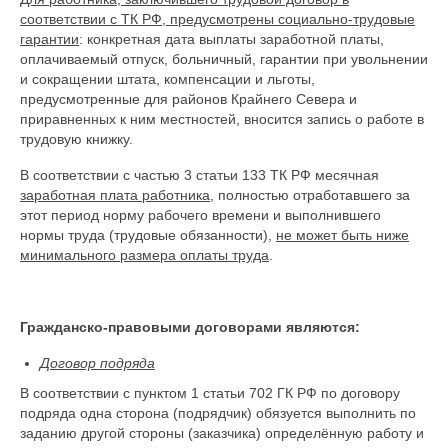
соответствии с ТК РФ, предусмотрены социально-трудовые
гарантии
: конкретная дата выплаты заработной платы,
оплачиваемый отпуск, больничный, гарантии при увольнении
и сокращении штата, компенсации и льготы,
предусмотренные для районов Крайнего Севера и
приравненных к ним местностей, вносится запись о работе в
трудовую книжку.
В соответствии с частью 3 статьи 133 ТК РФ месячная
заработная плата работника
, полностью отработавшего за
этот период норму рабочего времени и выполнившего
нормы труда (трудовые обязанности),
не может быть ниже
минимального размера оплаты труда
.
Гражданско-правовыми договорами являются:
Договор подряда
В соответствии с пунктом 1 статьи 702 ГК РФ по договору
подряда одна сторона (подрядчик) обязуется выполнить по
заданию другой стороны (заказчика) определённую работу и