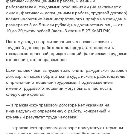
фактически допущенным к работе, и данным
работодателем, трудовыми отношениями (не заключает с
лицом, фактически допущенным к работе, трудовой договор)
влечет наложение административного штрафа на граждан в
размере от 3 до 5 тысяч рублей; на должностных лиц — от
10 до 20 тысяч рублей (часть 3 статья 5.27 КоАП РФ).
Поэтому, когда вопреки желанию человека заключить
трудовой договор работодатель предлагает оформить
гражданско-правовой, прикрывающий фактические трудовые
отношения, это неправомерно.
Если человек был вынужден заключить гражданско-правовой
договор, он может обратиться в суд с иском к работодателю
о признании отношений трудовыми. Подтверждением
именно трудовых отношений могут быть, в частности,
следующие факты:
— в гражданско-правовом договоре нет указания на
индивидуально определённую работу, конкретный и
конечный результат труда человека;
— в гражданско-правовом договоре присутствуют термины
«должность», «специальность», «заработная плата»,