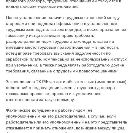
правового договора, трудовыми отношениями толкуются в
пользу наличия трудовых отношений.
После установления наличия трудовых отношений между
сторонами они подлежат оформлению в установленном
трудовым законодательством порядке, а после признания их
таковыми у истца возникает право требовать
распространения норм трудового законодательства на
имевшие место трудовые правоотношения – в частности,
истец вправе требовать взыскания задолженности по
заработной плате, компенсации за неиспользованный отпуск
при увольнении, а также предъявлять работодателю другие
требования, связанные с трудовыми правоотношениями.
Закрепление в ТК РФ четких и обязательных (императивных)
положений о недопущении замены трудового договора
гражданско-правовым, привело и к ужесточению
ответственности за такую подмену.
Фактическое допущение к работе лицом, не
уполномоченным на это работодателем, в случае, если
работодатель или его уполномоченный на это представитель
отказывается признать отношения, возникшие между лицом,