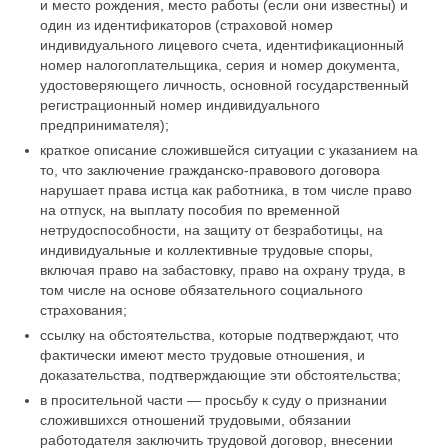
и место рождения, место работы (если они известны) и
один из идентификаторов (страховой номер
индивидуального лицевого счета, идентификационный
номер налогоплательщика, серия и номер документа,
удостоверяющего личность, основной государственный
регистрационный номер индивидуального
предпринимателя);
краткое описание сложившейся ситуации с указанием на
то, что заключение гражданско-правового договора
нарушает права истца как работника, в том числе право
на отпуск, на выплату пособия по временной
нетрудоспособности, на защиту от безработицы, на
индивидуальные и коллективные трудовые споры,
включая право на забастовку, право на охрану труда, в
том числе на основе обязательного социального
страхования;
ссылку на обстоятельства, которые подтверждают, что
фактически имеют место трудовые отношения, и
доказательства, подтверждающие эти обстоятельства;
в просительной части — просьбу к суду о признании
сложившихся отношений трудовыми, обязании
работодателя заключить трудовой договор, внесении