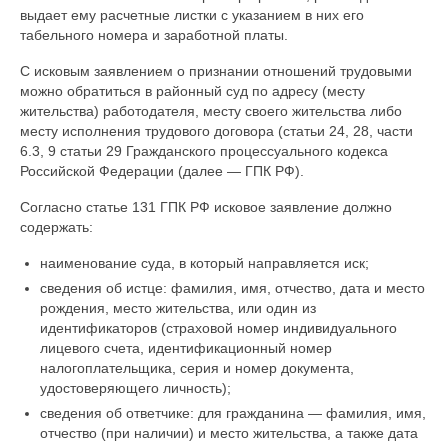
выдает ему расчетные листки с указанием в них его
табельного номера и заработной платы.
С исковым заявлением о признании отношений трудовыми
можно обратиться в районный суд по адресу (месту
жительства) работодателя, месту своего жительства либо
месту исполнения трудового договора (статьи 24, 28, части
6.3, 9 статьи 29 Гражданского процессуального кодекса
Российской Федерации (далее — ГПК РФ).
Согласно статье 131 ГПК РФ исковое заявление должно
содержать:
наименование суда, в который направляется иск;
сведения об истце: фамилия, имя, отчество, дата и место
рождения, место жительства, или один из
идентификаторов (страховой номер индивидуального
лицевого счета, идентификационный номер
налогоплательщика, серия и номер документа,
удостоверяющего личность);
сведения об ответчике: для гражданина — фамилия, имя,
отчество (при наличии) и место жительства, а также дата