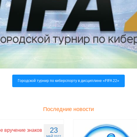
Городской турнир по киберспорту в дисциплине «FIFA 22»
Последние новости
23
е вручение знаков
МАЙ 2022