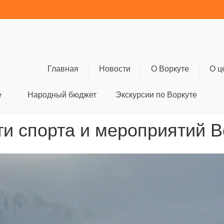
Главная
Новости
О Воркуте
О ц
е
Народный бюджет
Экскурсии по Воркуте
и спорта и мероприятий 