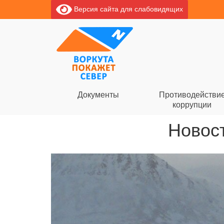
Версия сайта для слабовидящих
Документы
Противодействи
коррупции
Новост