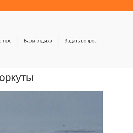
ентре
Базы отдыха
Задать вопрос
Воркуты