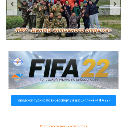
О центре
Документы
Противодействие коррупции
Задать вопрос
Городской турнир по киберспорту в дисциплине «FIFA 22»
Последние новости