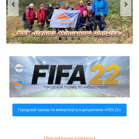
О центре
Документы
Противодействие коррупции
Задать вопрос
Городской турнир по киберспорту в дисциплине «FIFA 22»
Последние новости