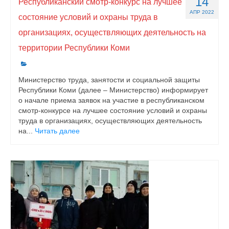
14
Республиканский смотр-конкурс на лучшее
АПР 2022
состояние условий и охраны труда в
организациях, осуществляющих деятельность на
территории Республики Коми
Министерство труда, занятости и социальной защиты
Республики Коми (далее – Министерство) информирует
о начале приема заявок на участие в республиканском
смотр-конкурсе на лучшее состояние условий и охраны
труда в организациях, осуществляющих деятельность
на...
Читать далее