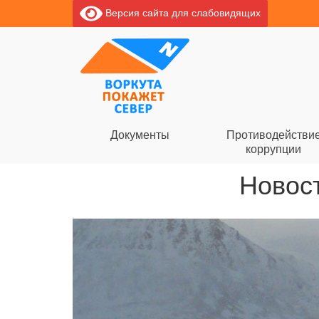
Версия сайта для слабовидящих
Документы
Противодействи
коррупции
Новост