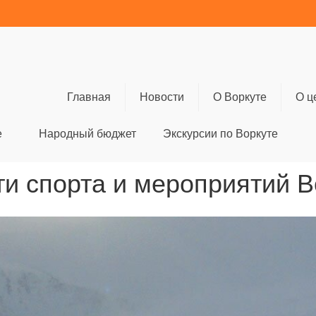
Главная
Новости
О Воркуте
О ц
е
Народный бюджет
Экскурсии по Воркуте
и спорта и мероприятий 