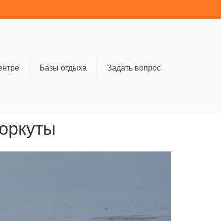
ентре
Базы отдыха
Задать вопрос
Воркуты