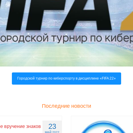
Городской турнир по киберспорту в дисциплине «FIFA 22»
Последние новости
23
е вручение знаков
МАЙ 2022