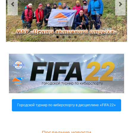
О центре
Документы
Противодействие коррупции
Задать вопрос
Городской турнир по киберспорту в дисциплине «FIFA 22»
Последние новости