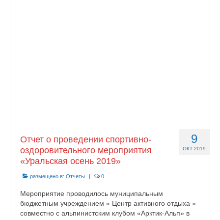
О центре
Документы
Противодействие коррупции
Задать вопрос
9
Отчет о проведении спортивно-
оздоровительного мероприятия
ОКТ 2019
«Уральская осень 2019»
размещено в:
Отчеты
|
0
Мероприятие проводилось муниципальным
бюджетным учреждением « Центр активного отдыха »
совместно с альпинистским клубом «Арктик-Альп» в