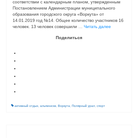
соответствии с календарным планом, утвержденным
Постановлением Администрации муниципального
образования городского округа «Воркута» от
14.01.2019 год №14. Общее количество участников 16
человек. 13 человек совершили …
Читать далее
Поделиться
активный отдых
,
альпинизм
,
Воркута
,
Полярный урал
,
спорт