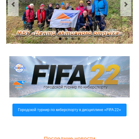
О центре
Документы
Противодействие коррупции
Задать вопрос
Городской турнир по киберспорту в дисциплине «FIFA 22»
Последние новости