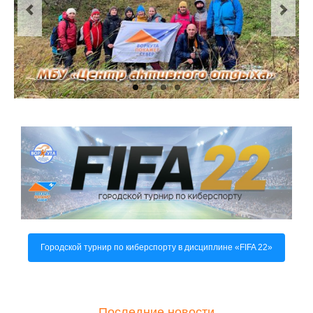
О центре
Документы
Противодействие коррупции
Задать вопрос
Городской турнир по киберспорту в дисциплине «FIFA 22»
Последние новости