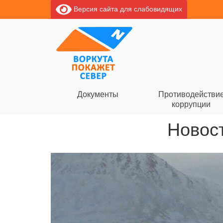
Версия сайта для слабовидящих
Документы
Противодействи
коррупции
Новост