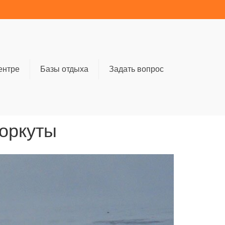
ентре
Базы отдыха
Задать вопрос
Воркуты