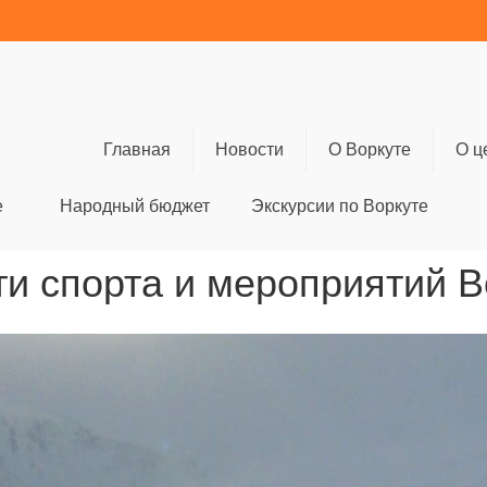
Главная
Новости
О Воркуте
О ц
е
Народный бюджет
Экскурсии по Воркуте
и спорта и мероприятий 