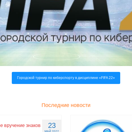
Городской турнир по киберспорту в дисциплине «FIFA 22»
Последние новости
23
е вручение знаков
МАЙ 2022