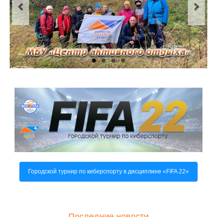
О центре
Документы
Противодействие коррупции
Задать вопрос
Городской турнир по киберспорту в дисциплине «FIFA 22»
Последние новости