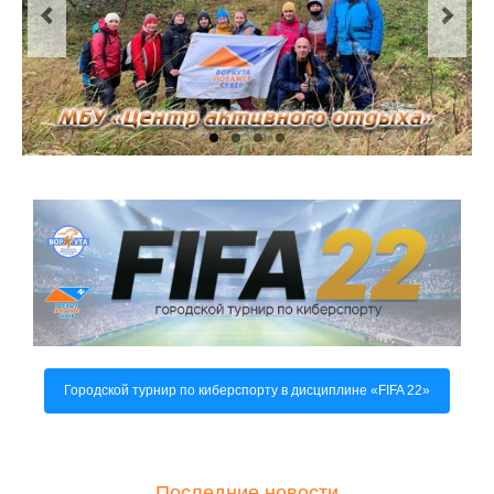
О центре
Документы
Противодействие коррупции
Задать вопрос
Городской турнир по киберспорту в дисциплине «FIFA 22»
Последние новости