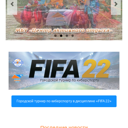
О центре
Документы
Противодействие коррупции
Задать вопрос
Городской турнир по киберспорту в дисциплине «FIFA 22»
Последние новости