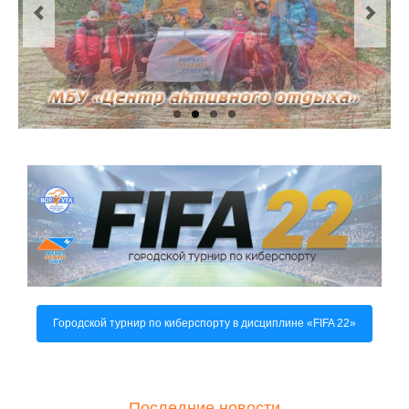
О центре
Документы
Противодействие коррупции
Задать вопрос
Городской турнир по киберспорту в дисциплине «FIFA 22»
Последние новости