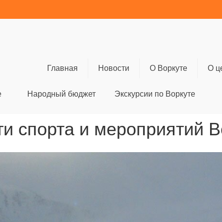
Главная
Новости
О Воркуте
О ц
е
Народный бюджет
Экскурсии по Воркуте
и спорта и мероприятий 