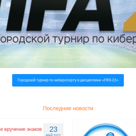
Городской турнир по киберспорту в дисциплине «FIFA 22»
Последние новости
23
е вручение знаков
МАЙ 2022