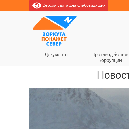
Версия сайта для слабовидящих
Документы
Противодействи
коррупции
Новост