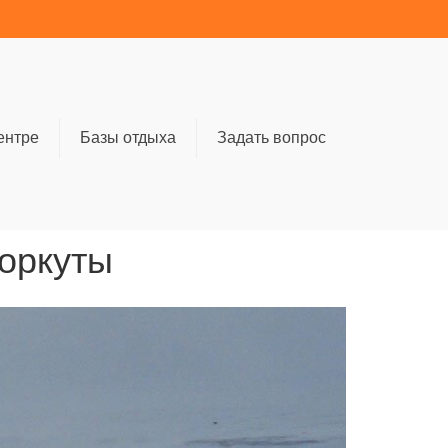
ентре
Базы отдыха
Задать вопрос
Воркуты