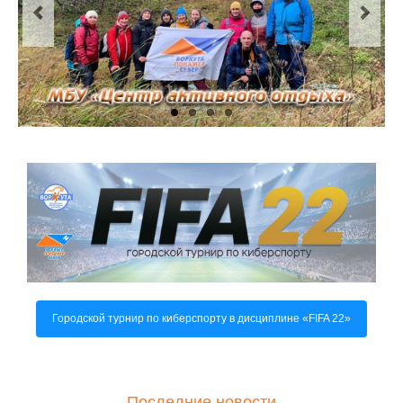
О центре
Документы
Противодействие коррупции
Задать вопрос
Городской турнир по киберспорту в дисциплине «FIFA 22»
Последние новости