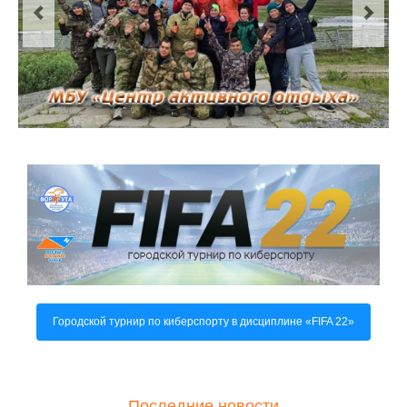
О центре
Документы
Противодействие коррупции
Задать вопрос
Городской турнир по киберспорту в дисциплине «FIFA 22»
Последние новости