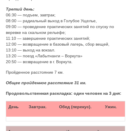
Третий день:
06:30 — подъем, завтрак;
08:00 — радиальный выход в Голубое Ущелье,
09:00 — проведение практических занятий по спуску по
веревке на скальном рельефе;
11:10 — завершение практических занятий;
12:00 — возвращение в базовый лагерь, сбор вещей,
13:10 — выход на вокзал.
13:20 — поезд «Лабытнанги – Воркута»
20:50 — возвращение в г. Воркута.
Пройденное расстояние 7 км.
Общее пройденное расстояние 31 км.
Продовольственная раскладка: один человек на 3 дня:
День
Завтрак.
Обед (перекус).
Ужин.