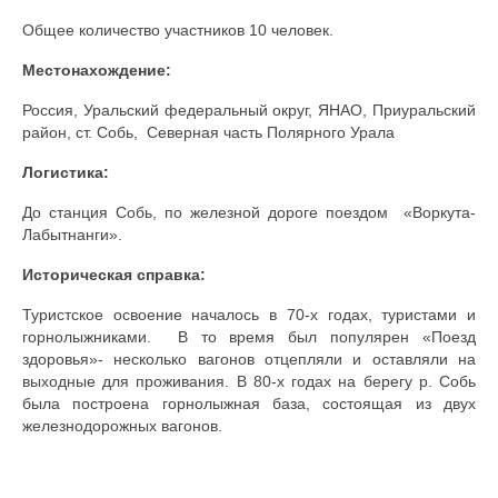
Документы
Общее количество участников 10 человек.
Противодействие коррупции
Местонахождение:
Россия, Уральский федеральный округ, ЯНАО, Приуральский
Задать вопрос
район, ст. Собь, Северная часть Полярного Урала
Логистика:
До станция Собь, по железной дороге поездом «Воркута-
Лабытнанги».
Историческая справка:
Туристское освоение началось в 70-х годах, туристами и
горнолыжниками. В то время был популярен «Поезд
здоровья»- несколько вагонов отцепляли и оставляли на
выходные для проживания. В 80-х годах на берегу р. Собь
была построена горнолыжная база, состоящая из двух
железнодорожных вагонов.