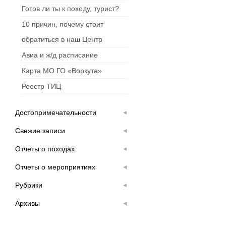
Готов ли ты к походу, турист?
10 причин, почему стоит
обратиться в наш Центр
Авиа и ж/д расписание
Карта МО ГО «Воркута»
Реестр ТИЦ
Достопримечательности
Свежие записи
Отчеты о походах
Отчеты о мероприятиях
Рубрики
Архивы