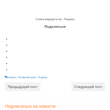
Схема маршрута на г. Поуркеу
Поделиться
Воркута
,
Полярный урал
,
Поуркеу
Предыдущий пост
Следующий пост
Подписаться на новости