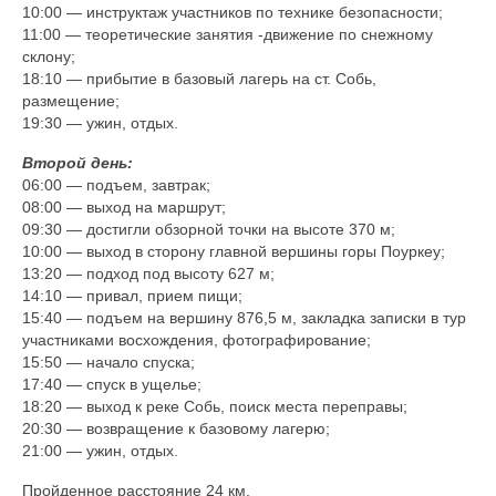
10:00 — инструктаж участников по технике безопасности;
11:00 — теоретические занятия -движение по снежному
склону;
18:10 — прибытие в базовый лагерь на ст. Собь,
размещение;
19:30 — ужин, отдых.
Второй день:
06:00 — подъем, завтрак;
08:00 — выход на маршрут;
09:30 — достигли обзорной точки на высоте 370 м;
10:00 — выход в сторону главной вершины горы Поуркеу;
13:20 — подход под высоту 627 м;
14:10 — привал, прием пищи;
15:40 — подъем на вершину 876,5 м, закладка записки в тур
участниками восхождения, фотографирование;
15:50 — начало спуска;
17:40 — спуск в ущелье;
18:20 — выход к реке Собь, поиск места переправы;
20:30 — возвращение к базовому лагерю;
21:00 — ужин, отдых.
Пройденное расстояние 24 км.