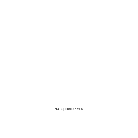
На вершине 876 м