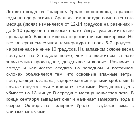
Подъем на гору Поуркеу
Летняя погода на Полярном Урале непостоянна, в разные
годы погода различна. Средняя температура самого теплого
месяца (июля) изменяется от 12-14 градусов на равнинах и
до 9-10 градусов на высоких плато. Август уже значительно
прохладней. В конце месяца нередки ночные заморозки. Но
все же среднемесячная температура в горах 5-7 градусов,
на равнинах не ниже 10 градусов. На западном склоне весна
наступает на 2 недели позже, чем на восточном, а лето
значительно прохладнее, дождливее и короче. Различие в
погоде и количестве осадков на западном и восточном
склонах объясняется тем, что основные влажные ветры,
поступающие с запада, задерживаются горными хребтами. В
начале августа ночи становятся темными. Ежедневно день
убывает на 13 минут. В середине месяца кончается лето. В
конце сентября выпадает снег и начинает замерзать вода в
озерах. Октябрь на Полярном Урале – глубокая зима с
частыми метелями.