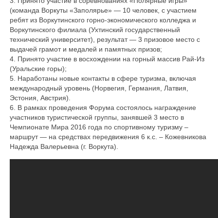
3. Принято участие в соревнованиях «Полярные игры»
(команда Воркуты «Заполярье» — 10 человек, с участием
ребят из Воркутинского горно-экономического колледжа и
Воркутинского филиала (Ухтинский государственный
технический университет), результат — 3 призовое место с
выдачей грамот и медалей и памятных призов;
4. Принято участие в восхождении на горный массив Рай-Из
(Уральские горы);
5. Наработаны новые контакты в сфере туризма, включая
международный уровень (Норвегия, Германия, Латвия,
Эстония, Австрия).
6. В рамках проведения Форума состоялось награждение
участников туристической группы, занявшей 3 место в
Чемпионате Мира 2016 года по спортивному туризму –
маршрут — на средствах передвижения 6 к.с. – Кожевникова
Надежда Валерьевна (г. Воркута).