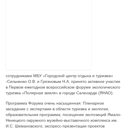
сотрудниками МБУ «Городской центр отдыха и туризма»
-Сильченко О.В. и Грязновым Н.А. принято активное участие
в Первом ежегодном всероссийском форуме экологического
туризма «Полярная земля» в городе Салехарде (ЯНАО).
Программа Форума очень насыщенная: Пленарное
заседание с экспертами в области туризма и экологии;
образовательная программа; посещение экспозиций Ямало-
Ненецкого окружного музейно-выставочного комплекса им.
И.С. Шемановского; экспресс-презентации проектов