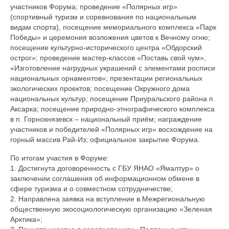
участников Форума; проведение «Полярных игр»
(спортивный туризм и соревнования по национальным
видам спорта), посещение мемориального комплекса «Парк
Победы» и церемония возложения цветов к Вечному огню;
посещение культурно-исторического центра «Обдорский
острог»; проведение мастер-классов «Поставь свой чум»,
«Изготовление нагрудных украшений с элементами росписи
национальных орнаментов»; презентации региональных
экологических проектов; посещение Окружного дома
национальных культур; посещение Приуральского района п.
Аксарка; посещение природно-этнографического комплекса
в п. Горнокнязевск – национальный приём; награждение
участников и победителей «Полярных игр» восхождение на
горный массив Рай-Из; официальное закрытие Форума.
По итогам участия в Форуме:
1. Достигнута договоренность с ГБУ ЯНАО «Ямалтур» о
заключении соглашения об информационном обмене в
сфере туризма и о совместном сотрудничестве;
2. Направлена заявка на вступление в Межрегиональную
общественную экосоциологическую организацию «Зеленая
Арктика»;