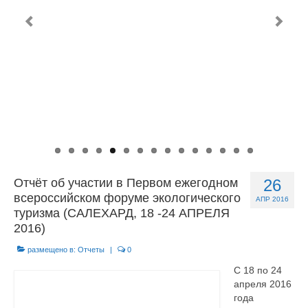
О центре
Документы
Противодействие коррупции
Задать вопрос
Отчёт об участии в Первом ежегодном
26
всероссийском форуме экологического
АПР 2016
туризма (САЛЕХАРД, 18 -24 АПРЕЛЯ
2016)
размещено в:
Отчеты
|
0
С 18 по 24
апреля 2016
года