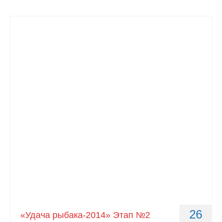
26
«Удача рыбака-2014» Этап №2