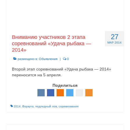
27
Вниманию участников 2 этапа
соревнований «Удача рыбака —
МАР 2014
2014»
размещено в:
Объявления
|
0
Второй этап соревнований «Удача рыбака — 2014»
переносится на 5 апреля.
Поделиться
2014
,
Воркута
,
подледный лов
,
соревнования