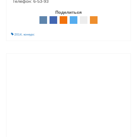
Телефон: 6-53-93
Поделиться
2014
,
конкурс