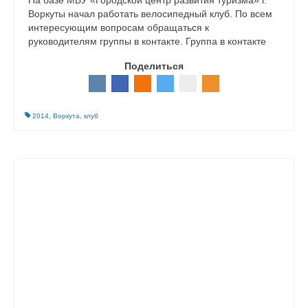
На базе МБУ «Городской центр развития туризма» г.
Воркуты начал работать велосипедный клуб. По всем
интересующим вопросам обращаться к
руководителям группы в контакте. Группа в контакте
Поделиться
2014
,
Воркута
,
клуб