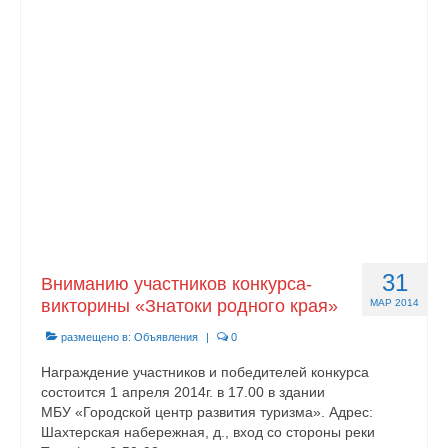
Документы
Противодействие коррупции
Задать вопрос
31
Вниманию участников конкурса-
викторины «Знатоки родного края»
МАР 2014
размещено в:
Объявления
|
0
Награждение участников и победителей конкурса
состоится 1 апреля 2014г. в 17.00 в здании
МБУ «Городской центр развития туризма». Адрес:
Шахтерская набережная, д., вход со стороны реки