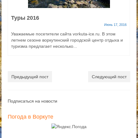
Туры 2016
Июнь 17, 2016
Уважаемые посетители сайта vorkuta-ice.ru. В этом
летнем сезоне воркутинский городской центр отдыха и
туризма предлагает несколько...
Предыдущий пост
Следующий пост
Подписаться на новости
Погода в Воркуте