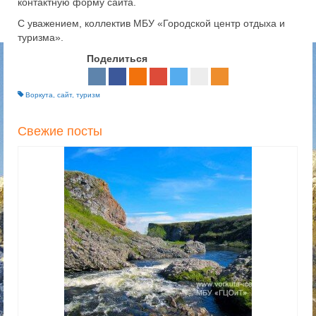
контактную форму сайта.
С уважением, коллектив МБУ «Городской центр отдыха и
туризма».
Поделиться
Воркута
,
сайт
,
туризм
Свежие посты