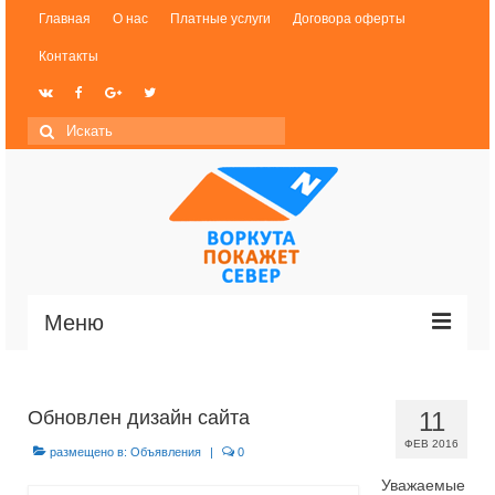
Главная
О нас
Платные услуги
Договора оферты
Контакты
Меню
Новости
Обновлен дизайн сайта
11
История Воркуты
ФЕВ 2016
размещено в:
Объявления
|
0
Фотогалерея
Уважаемые