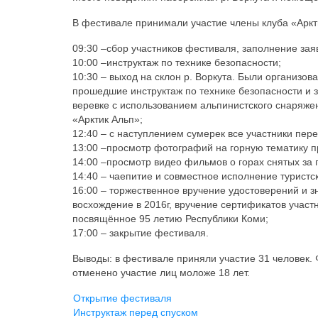
В фестивале принимали участие члены клуба «Аркт
09:30 –сбор участников фестиваля, заполнение зая
10:00 –инструктаж по технике безопасности;
10:30 – выход на склон р. Воркута. Были организо
прошедшие инструктаж по технике безопасности и з
веревке с использованием альпинистского снаряже
«Арктик Альп»;
12:40 – с наступлением сумерек все участники пе
13:00 –просмотр фотографий на горную тематику п
14:00 –просмотр видео фильмов о горах снятых за
14:40 – чаепитие и совместное исполнение туристск
16:00 – торжественное вручение удостоверений и
восхождение в 2016г, вручение сертификатов участ
посвящённое 95 летию Республики Коми;
17:00 – закрытие фестиваля.
Выводы: в фестивале приняли участие 31 человек.
отменено участие лиц моложе 18 лет.
Открытие фестиваля
Инструктаж перед спуском