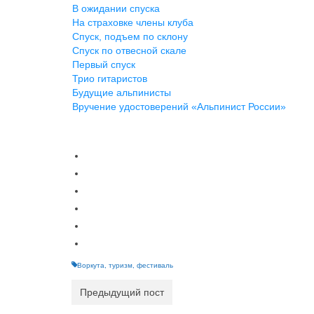
В ожидании спуска
На страховке члены клуба
Спуск, подъем по склону
Спуск по отвесной скале
Первый спуск
Трио гитаристов
Будущие альпинисты
Вручение удостоверений «Альпинист России»
Воркута
,
туризм
,
фестиваль
Предыдущий пост