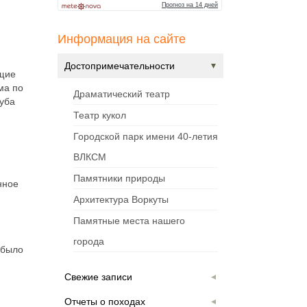
Информация на сайте
Достопримечательности
ющие
ма по
Драматический театр
луба
Театр кукол
Городской парк имени 40-летия
ВЛКСМ
Памятники природы
нное
Архитектура Воркуты
Памятные места нашего
города
 было
Свежие записи
Отчеты о походах