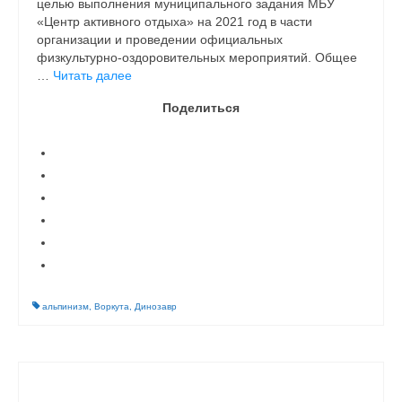
целью выполнения муниципального задания МБУ
«Центр активного отдыха» на 2021 год в части
организации и проведении официальных
физкультурно-оздоровительных мероприятий. Общее
…
Читать далее
Поделиться
альпинизм
,
Воркута
,
Динозавр