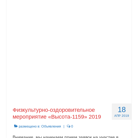
18
Физкультурно-оздоровительное
мероприятие «Высота-1159» 2019
АПР 2019
размещено в:
Объявления
|
0
Внимание, мы начинаем прием заявок на участие в