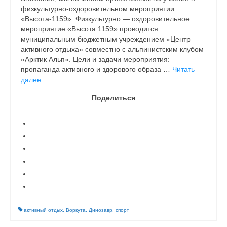
физкультурно-оздоровительном мероприятии
«Высота-1159». Физкультурно — оздоровительное
мероприятие «Высота 1159» проводится
муниципальным бюджетным учреждением «Центр
активного отдыха» совместно с альпинистским клубом
«Арктик Альп». Цели и задачи мероприятия: —
пропаганда активного и здорового образа …
Читать
далее
Поделиться
активный отдых
,
Воркута
,
Динозавр
,
спорт