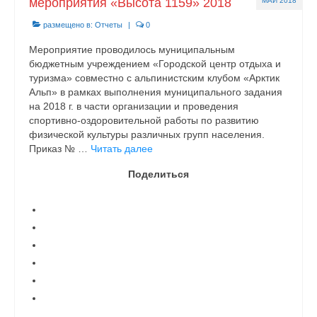
мероприятия «Высота 1159» 2018
МАЙ 2018
размещено в:
Отчеты
|
0
Мероприятие проводилось муниципальным
бюджетным учреждением «Городской центр отдыха и
туризма» совместно с альпинистским клубом «Арктик
Альп» в рамках выполнения муниципального задания
на 2018 г. в части организации и проведения
спортивно-оздоровительной работы по развитию
физической культуры различных групп населения.
Приказ № …
Читать далее
Поделиться