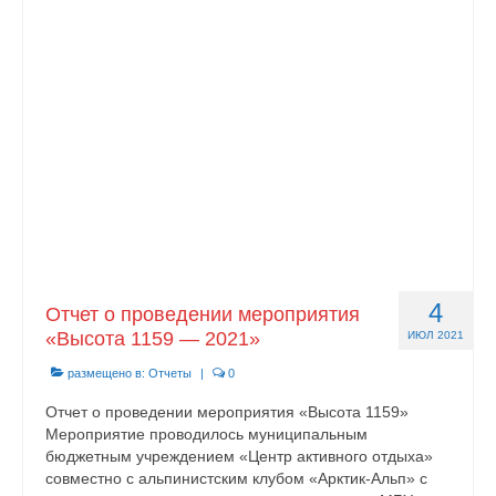
О центре
Документы
Противодействие коррупции
Задать вопрос
4
Отчет о проведении мероприятия
«Высота 1159 — 2021»
ИЮЛ 2021
размещено в:
Отчеты
|
0
Отчет о проведении мероприятия «Высота 1159»
Мероприятие проводилось муниципальным
бюджетным учреждением «Центр активного отдыха»
совместно с альпинистским клубом «Арктик-Альп» с