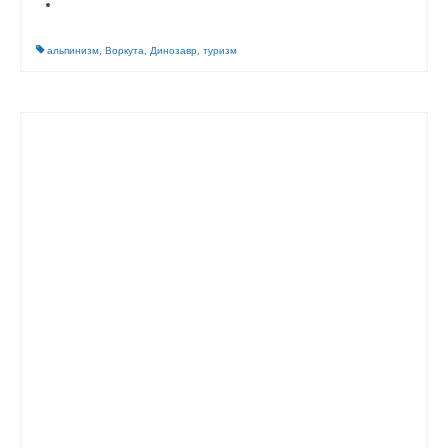
альпинизм
,
Воркута
,
Динозавр
,
туризм