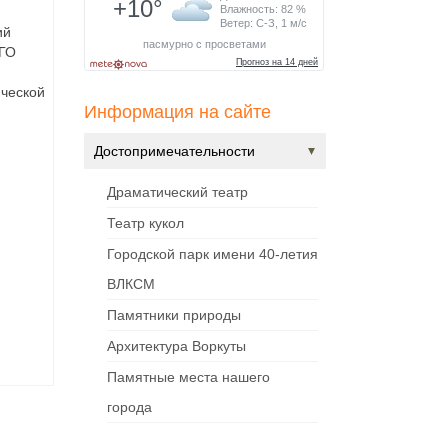
ий
 ГО
ческой
Информация на сайте
Достопримечательности
Драматический театр
Театр кукол
Городской парк имени 40-летия
ВЛКСМ
Памятники природы
Архитектура Воркуты
Памятные места нашего
города