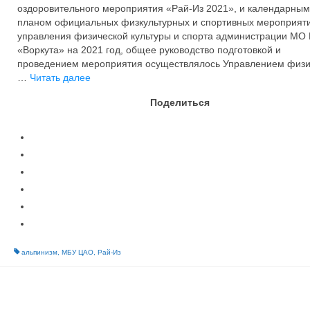
оздоровительного мероприятия «Рай-Из 2021», и календарным
планом официальных физкультурных и спортивных мероприят
управления физической культуры и спорта администрации МО
«Воркута» на 2021 год, общее руководство подготовкой и
проведением мероприятия осуществлялось Управлением физи
…
Читать далее
Поделиться
альпинизм
,
МБУ ЦАО
,
Рай-Из