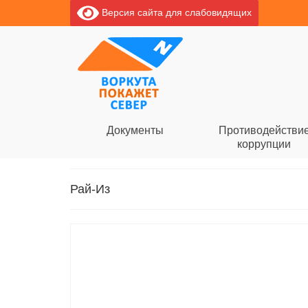
Версия сайта для слабовидящих
Документы
Противодействи
коррупции
Рай-Из