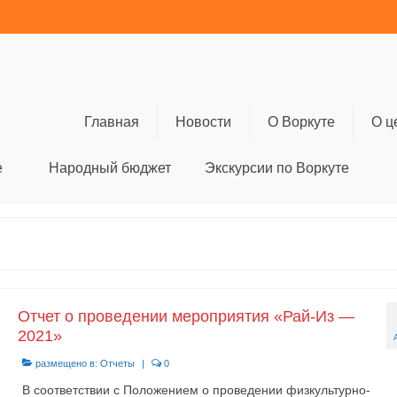
Главная
Новости
О Воркуте
О ц
е
Народный бюджет
Экскурсии по Воркуте
Отчет о проведении мероприятия «Рай-Из —
2021»
размещено в:
Отчеты
|
0
В соответствии с Положением о проведении физкультурно-