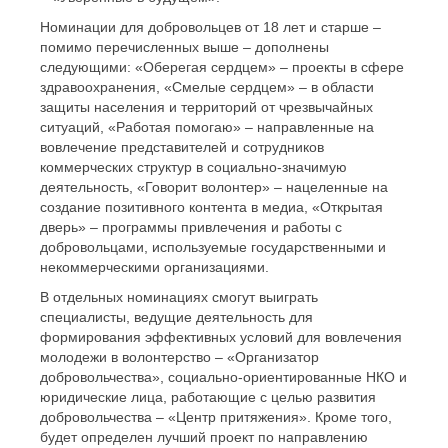
Номинации для добровольцев от 18 лет и старше –
помимо перечисленных выше – дополнены
следующими: «Оберегая сердцем» – проекты в сфере
здравоохранения, «Смелые сердцем» – в области
защиты населения и территорий от чрезвычайных
ситуаций, «Работая помогаю» – направленные на
вовлечение представителей и сотрудников
коммерческих структур в социально-значимую
деятельность, «Говорит волонтер» – нацеленные на
создание позитивного контента в медиа, «Открытая
дверь» – программы привлечения и работы с
добровольцами, используемые государственными и
некоммерческими организациями.
В отдельных номинациях смогут выиграть
специалисты, ведущие деятельность для
формирования эффективных условий для вовлечения
молодежи в волонтерство – «Организатор
добровольчества», социально-ориентированные НКО и
юридические лица, работающие с целью развития
добровольчества – «Центр притяжения». Кроме того,
будет определен лучший проект по направлению