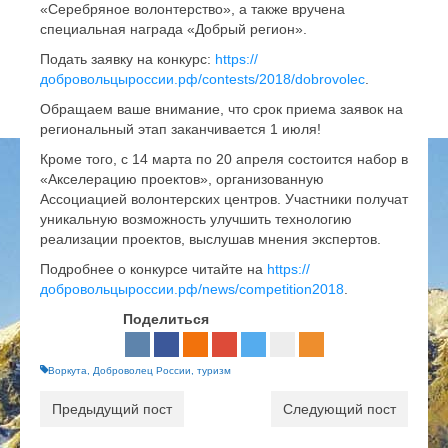
«Серебряное волонтерство», а также вручена
специальная награда «Добрый регион».
Подать заявку на конкурс:
https://
добровольцыроссии.рф/contests/2018/dobrovolec
.
Обращаем ваше внимание, что срок приема заявок на
региональный этап заканчивается 1 июля!
Кроме того, с 14 марта по 20 апреля состоится набор в
«Акселерацию проектов», организованную
Ассоциацией волонтерских центров. Участники получат
уникальную возможность улучшить технологию
реализации проектов, выслушав мнения экспертов.
Подробнее о конкурсе читайте на
https://
добровольцыроссии.рф/news/competition2018
.
Поделиться
Воркута
,
Доброволец России
,
туризм
Предыдущий пост
Следующий пост