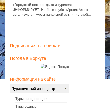
18
«Городской центр отдыха и туризма»
М
ИНФОРМИРУЕТ: На базе клуба «Арктик Альп»
«
,
организуются курсы начальной альпинистской...
п
э
Подписаться на новости
Погода в Воркуте
Информация на сайте
Туристический инфоцентр
Туры выходного дня
Туры водные