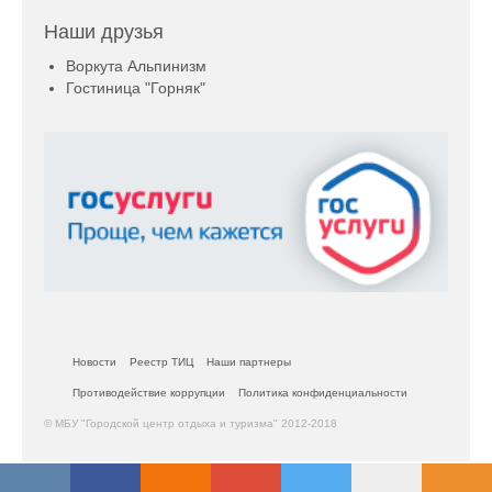
Наши друзья
Воркута Альпинизм
Гостиница "Горняк"
Новости
Реестр ТИЦ
Наши партнеры
Противодействие коррупции
Политика конфиденциальности
© МБУ "Городской центр отдыха и туризма" 2012-2018