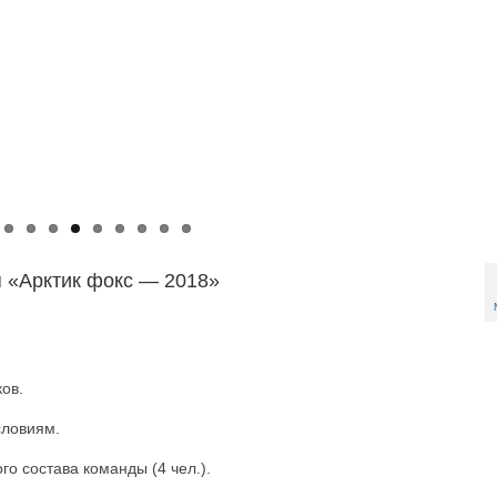
я «Арктик фокс — 2018»
ов.
словиям.
 состава команды (4 чел.).