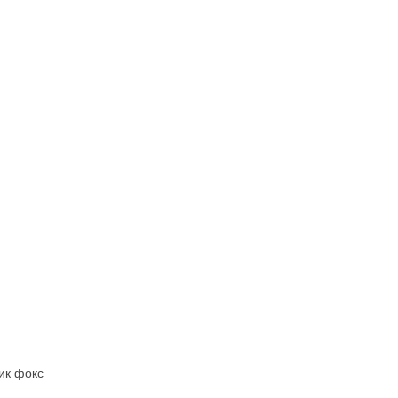
ик фокс