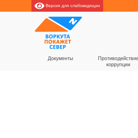
Версия для слабовидящих
Документы
Противодействи
коррупции