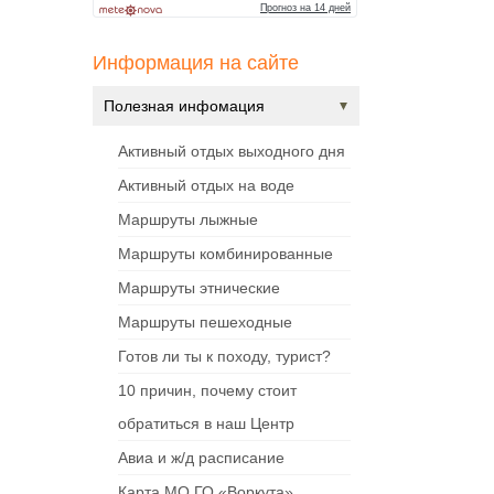
Информация на сайте
Полезная инфомация
Активный отдых выходного дня
Активный отдых на воде
Маршруты лыжные
Маршруты комбинированные
Маршруты этнические
Маршруты пешеходные
Готов ли ты к походу, турист?
10 причин, почему стоит
обратиться в наш Центр
Авиа и ж/д расписание
Карта МО ГО «Воркута»