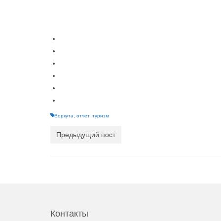
Воркута
,
отчет
,
туризм
Предыдущий пост
Контакты