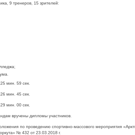
ка, 9 тренеров, 15 зрителей:
олледжа;
ума.
5 мин. 59 сек.
6 мин. 45 сек.
9 мин. 00 сек.
ндам вручены дипломы участников.
оложения по проведению спортивно-массового мероприятия «Аркт
кута» № 432 от 23.03.2018 г.