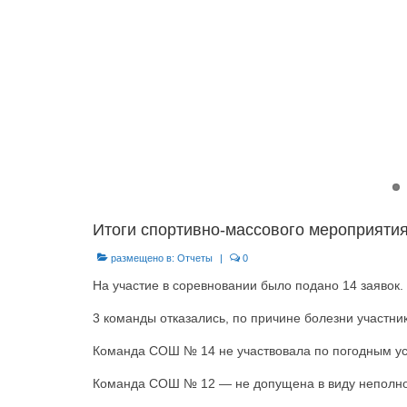
Итоги спортивно-массового мероприяти
размещено в:
Отчеты
|
0
На участие в соревновании было подано 14 заявок.
3 команды отказались, по причине болезни участник
Команда СОШ № 14 не участвовала по погодным у
Команда СОШ № 12 — не допущена в виду неполного