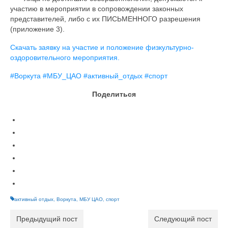
участию в мероприятии в сопровождении законных
представителей, либо с их ПИСЬМЕННОГО разрешения
(приложение 3).
Скачать заявку на участие и положение физкультурно-
оздоровительного мероприятия.
#Воркута
#МБУ_ЦАО
#активный_отдых
#спорт
Поделиться
активный отдых
,
Воркута
,
МБУ ЦАО
,
спорт
Предыдущий пост
Следующий пост