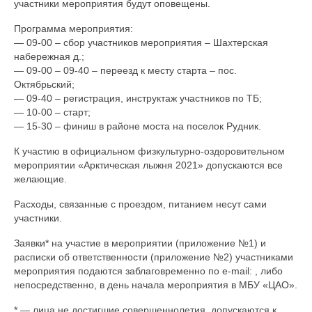
участники мероприятия будут оповещены.
Программа мероприятия:
— 09-00 – сбор участников мероприятия – Шахтерская
набережная д.;
— 09-00 – 09-40 – переезд к месту старта – пос.
Октябрьский;
— 09-40 – регистрация, инструктаж участников по ТБ;
— 10-00 – старт;
— 15-30 – финиш в районе моста на поселок Рудник.
К участию в официальном физкультурно-оздоровительном
мероприятии «Арктическая лыжня 2021» допускаются все
желающие.
Расходы, связанные с проездом, питанием несут сами
участники.
Заявки* на участие в мероприятии (приложение №1) и
расписки об ответственности (приложение №2) участниками
мероприятия подаются заблаговременно по e-mail: , либо
непосредственно, в день начала мероприятия в МБУ «ЦАО».
* — лица не достигшие совершеннолетия, допускаются к