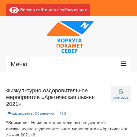
Версия сайта для слабовидящих
Меню
Главная
Физкультурно-оздоровительное
5
Новости
мероприятие «Арктическая лыжня
МАР 2021
2021»
О Воркуте
размещено в:
Объявления
|
0
Базы отдыха
‼Внимание. Начинаем прием заявок на участие в
физкультурно-оздоровительном мероприятии «Арктическая
О центре
лыжня 2021»‼