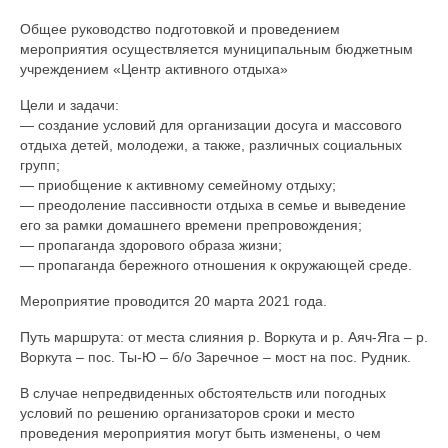
Документы
Общее руководство подготовкой и проведением
мероприятия осуществляется муниципальным бюджетным
Противодействие коррупции
учреждением «Центр активного отдыха»
Задать вопрос
Цели и задачи:
— создание условий для организации досуга и массового
отдыха детей, молодежи, а также, различных социальных
групп;
— приобщение к активному семейному отдыху;
— преодоление пассивности отдыха в семье и выведение
его за рамки домашнего времени препровождения;
— пропаганда здорового образа жизни;
— пропаганда бережного отношения к окружающей среде.
Мероприятие проводится 20 марта 2021 года.
Путь маршрута: от места слияния р. Воркута и р. Аяч-Яга – р.
Воркута – пос. Ты-Ю – б/о Заречное – мост на пос. Рудник.
В случае непредвиденных обстоятельств или погодных
условий по решению организаторов сроки и место
проведения мероприятия могут быть изменены, о чем