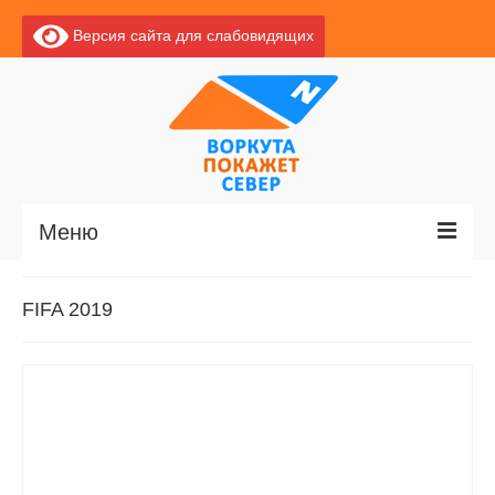
Версия сайта для слабовидящих
Меню
Главная
FIFA 2019
Новости
О Воркуте
Базы отдыха
О центре