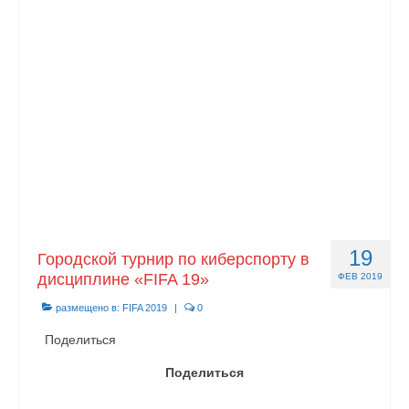
Документы
Противодействие коррупции
Задать вопрос
19
Городской турнир по киберспорту в
дисциплине «FIFA 19»
ФЕВ 2019
размещено в:
FIFA 2019
|
0
Поделиться
Поделиться