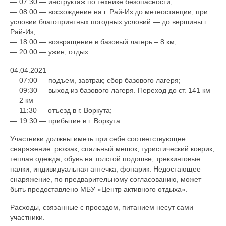
— 07:30 — инструктаж по технике безопасности;
— 08:00 — восхождение на г. Рай-Из до метеостанции, при
условии благоприятных погодных условий — до вершины г.
Рай-Из;
— 18:00 — возвращение в базовый лагерь – 8 км;
— 20:00 — ужин, отдых.
04.04.2021
— 07:00 — подъем, завтрак; сбор базового лагеря;
— 09:30 — выход из базового лагеря. Переход до ст. 141 км
— 2 км
— 11:30 — отъезд в г. Воркута;
— 19:30 — прибытие в г. Воркута.
Участники должны иметь при себе соответствующее
снаряжение: рюкзак, спальный мешок, туристический коврик,
теплая одежда, обувь на толстой подошве, треккинговые
палки, индивидуальная аптечка, фонарик. Недостающее
снаряжение, по предварительному согласованию, может
быть предоставлено МБУ «Центр активного отдыха».
Расходы, связанные с проездом, питанием несут сами
участники.