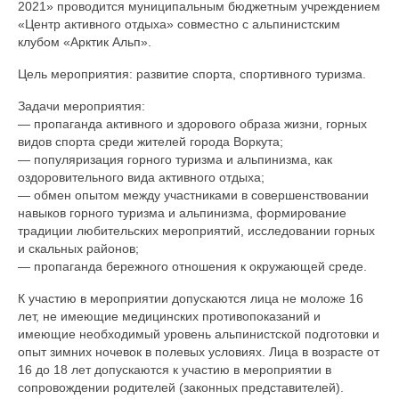
2021» проводится муниципальным бюджетным учреждением
Документы
«Центр активного отдыха» совместно с альпинистским
клубом «Арктик Альп».
Противодействие коррупции
Цель мероприятия: развитие спорта, спортивного туризма.
Задать вопрос
Задачи мероприятия:
— пропаганда активного и здорового образа жизни, горных
видов спорта среди жителей города Воркута;
— популяризация горного туризма и альпинизма, как
оздоровительного вида активного отдыха;
— обмен опытом между участниками в совершенствовании
навыков горного туризма и альпинизма, формирование
традиции любительских мероприятий, исследовании горных
и скальных районов;
— пропаганда бережного отношения к окружающей среде.
К участию в мероприятии допускаются лица не моложе 16
лет, не имеющие медицинских противопоказаний и
имеющие необходимый уровень альпинистской подготовки и
опыт зимних ночевок в полевых условиях. Лица в возрасте от
16 до 18 лет допускаются к участию в мероприятии в
сопровождении родителей (законных представителей).