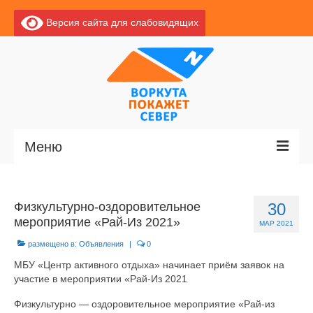
Версия сайта для слабовидящих
Меню
Главная
Физкультурно-оздоровительное
30
Новости
мероприятие «Рай-Из 2021»
МАР 2021
О Воркуте
размещено в:
Объявления
|
0
МБУ «Центр активного отдыха» начинает приём заявок на
Базы отдыха
участие в мероприятии «Рай-Из 2021
О центре
Физкультурно — оздоровительное мероприятие «Рай-из