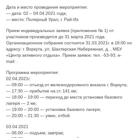
Дата и место проведения мероприятия:
— дата: 02 – 04.04.2021 года;
— место: Полярный Урал, г. Рай-Из
Прием индивидуальных заявок (приложение № 1) от
участников производится до 31 марта 2021 года.
Организационное собрание состоится 31.03.2021г. в 18:00 по
адресу: г. Воркута, ул. Шахтерская Набережная, д. , МБУ
«Центр активного отдыха». Прием заявок: тел. -53-93; e-
mail: .
Программа мероприятия:
02.04.2021г.
— 09:00 — отъезд от железнодорожного вокзала г. Воркута;
— 17:30 — прибытие на ст. 141 км;
— 18:00 – 19:00 — переход до места установки базового
лагеря — 2 км;
— 19:00 – 20:00 — установка базового лагеря;
— 20:00 – 21:30 — ужин, отбой.
03.04.2021
— 06:00 — подъем, завтрак;