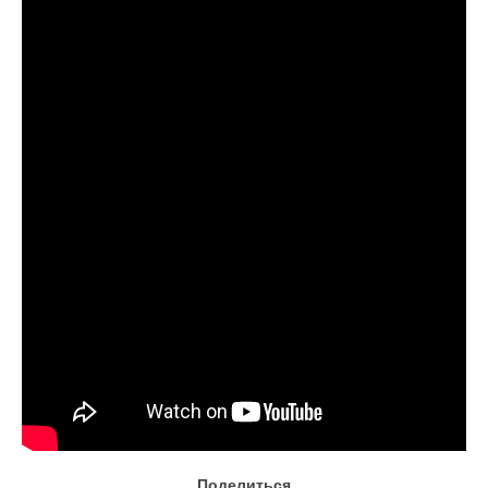
Документы
Противодействие коррупции
Задать вопрос
Поделиться